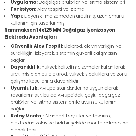
Uygulama:
Doğalgaz brülörleri ve ısıtma sistemleri
Fonksiyon:
Alev tespiti ve izleme
Yapı:
Dayanıklı malzemeden üretilmiş, uzun ömürlü
kullanım için tasarlanmış
Rammakson 14x125 MM Doğalgaz İyonizasyon
Elektrodu Avantajları
Güvenilir Alev Tespiti:
Elektrod, alevin varlığını ve
sürekliliğini izleyerek, sistemin güvenli çalışmasını
sağlar.
Dayanıklılık:
Yüksek kaliteli malzemeler kullanılarak
üretilmiş olan bu elektrod, yüksek sıcaklıklara ve zorlu
çalışma koşullarına dayanıklıdır.
Uyumluluk:
Avrupa standartlarına uygun olarak
tasarlanmıştır, bu da Avrupa'daki çeşitli doğalgaz
brülörleri ve ısıtma sistemleri ile uyumlu kullanımı
sağlar.
Kolay Montaj:
Standart boyutlar ve tasarım,
elektrodun kolay ve hızlı bir şekilde monte edilmesine
olanak tanır.