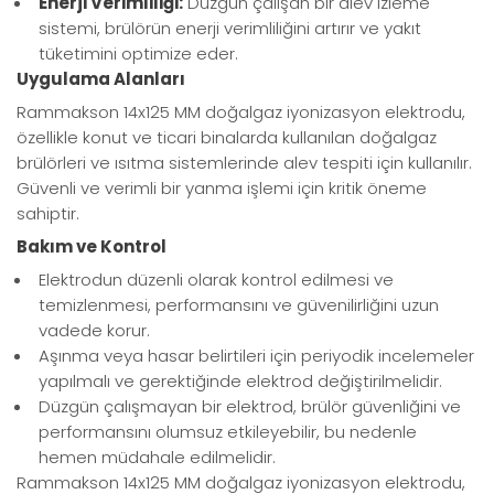
Enerji Verimliliği:
Düzgün çalışan bir alev izleme
sistemi, brülörün enerji verimliliğini artırır ve yakıt
tüketimini optimize eder.
Uygulama Alanları
Rammakson 14x125 MM doğalgaz iyonizasyon elektrodu,
özellikle konut ve ticari binalarda kullanılan doğalgaz
brülörleri ve ısıtma sistemlerinde alev tespiti için kullanılır.
Güvenli ve verimli bir yanma işlemi için kritik öneme
sahiptir.
Bakım ve Kontrol
Elektrodun düzenli olarak kontrol edilmesi ve
temizlenmesi, performansını ve güvenilirliğini uzun
vadede korur.
Aşınma veya hasar belirtileri için periyodik incelemeler
yapılmalı ve gerektiğinde elektrod değiştirilmelidir.
Düzgün çalışmayan bir elektrod, brülör güvenliğini ve
performansını olumsuz etkileyebilir, bu nedenle
hemen müdahale edilmelidir.
Rammakson 14x125 MM doğalgaz iyonizasyon elektrodu,