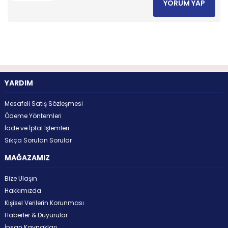
YORUM YAP
YARDIM
Mesafeli Satış Sözleşmesi
Ödeme Yöntemleri
İade ve İptal İşlemleri
Sıkça Sorulan Sorular
MAĞAZAMIZ
Bize Ulaşın
Hakkımızda
Kişisel Verilerin Korunması
Haberler & Duyurular
İnsan Kaynakları