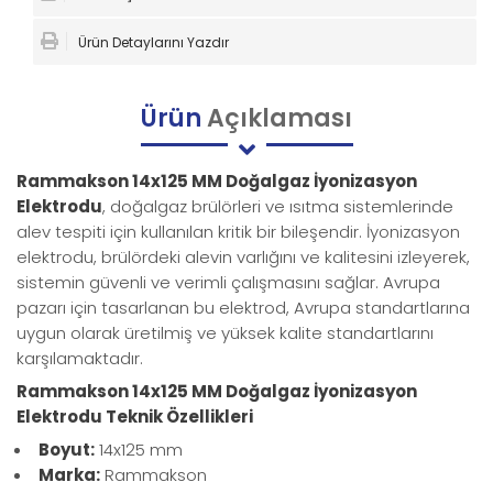
Ürün Detaylarını Yazdır
Ürün
Açıklaması
Rammakson 14x125 MM Doğalgaz İyonizasyon
Elektrodu
, doğalgaz brülörleri ve ısıtma sistemlerinde
alev tespiti için kullanılan kritik bir bileşendir. İyonizasyon
elektrodu, brülördeki alevin varlığını ve kalitesini izleyerek,
sistemin güvenli ve verimli çalışmasını sağlar. Avrupa
pazarı için tasarlanan bu elektrod, Avrupa standartlarına
uygun olarak üretilmiş ve yüksek kalite standartlarını
karşılamaktadır.
Rammakson 14x125 MM Doğalgaz İyonizasyon
Elektrodu Teknik Özellikleri
Boyut:
14x125 mm
Marka:
Rammakson