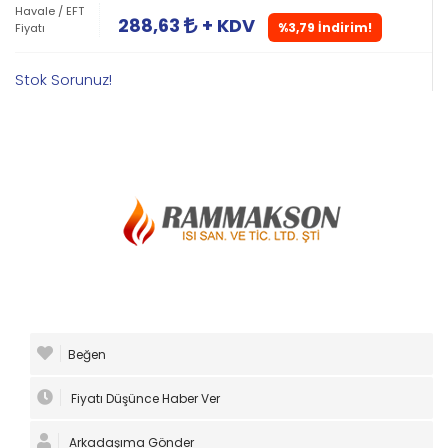
Havale / EFT
288,63
+ KDV
%3,79 İndirim!
Fiyatı
Stok Sorunuz!
Beğen
Fiyatı Düşünce Haber Ver
Arkadaşıma Gönder