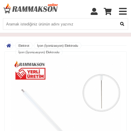
Elektrot
İyon (İyonizasyon) Elektrodu
İyon (İyonizasyon) Elektrodu
Rammakson 14x125 MM Doğalgaz İyonizasyon Elektrodu (Avrupa)