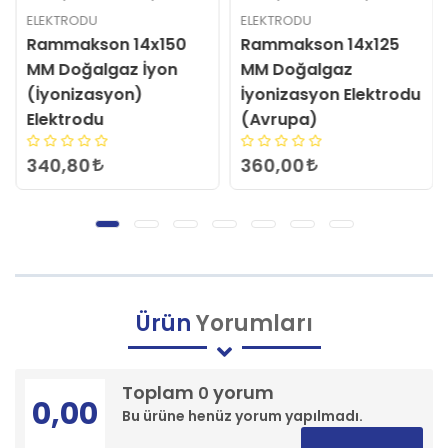
ELEKTRODU
ELEKTRODU
Rammakson 14x150
Rammakson 14x125
MM Doğalgaz İyon
MM Doğalgaz
(İyonizasyon)
İyonizasyon Elektrodu
Elektrodu
(Avrupa)
340,80
360,00
Ürün
Yorumları
Toplam
yorum
0
0,00
Bu ürüne henüz yorum yapılmadı.