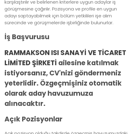
karşılaştırılır ve belirlenen kriterlere uygun adaylar iş
görüşmesine çağırılır. Pozisyona ve profile en uygun
adayı saptayabilmek için bölüm yetkilileri işe alım
sürecinde ve görüşmelerde işbirliğinde bulunurlar.
İş Başvurusu
RAMMAKSON ISI SANAYİ VE TİCARET
LİMİTED ŞİRKETİ
ailesine katılmak
istiyorsanız, CV'nizi göndermeniz
yeterlidir. Özgeçmişiniz otomatik
olarak aday havuzumuza
alınacaktır.
Açık Pozisyonlar
Açık pozisyon olduğu takdirde özgeçmiş havuzumuzdaki