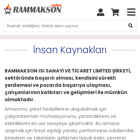
İnsan Kaynakları
RAMMAKSON ISI SANAYİ VE TİCARET LİMİTED ŞİRKETİ,
sektöründe başarılı olması, kendisini sürekli
yenilemesi ve pazarda başarıya ulaşması,
çalışanlarının katkıları ve gelişimleri ile mümkün
olmaktadır.
Amacımız, şirket hedeflerine ulaşabilmek için
çalışanlarımızın motivasyonunu, yaratıcılıklarını ve
etkinliklerini en üst seviyeye çıkarmaktır. Bu amaca
ulaşmak için fırsat eşitliği yaratır, performansı ödüllendirir,
bireylerin ve takımların gelişimini teşvik eder, çevrenin