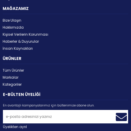
MAĞAZAMIZ
Bize Ulaşın
Hakkımızda
Kişisel Verilerin Korunması
Haberler & Duyurular
İnsan Kaynakları
ÜRÜNLER
Tüm Ürünler
Markalar
Kategoriler
E-BÜLTEN ÜYELİĞİ
En avantajlı kampanyalarımız için bültenimize abone olun.
Üyelikten ayrıl