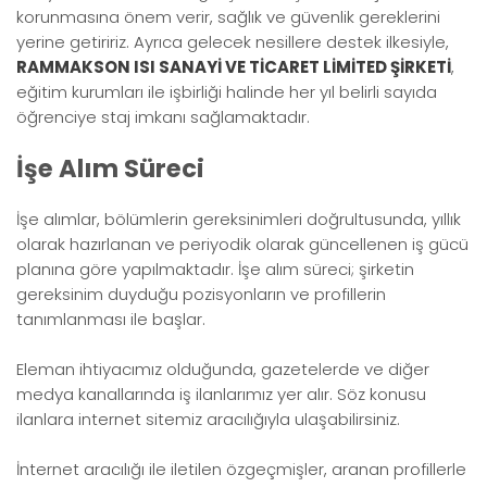
korunmasına önem verir, sağlık ve güvenlik gereklerini
yerine getiririz. Ayrıca gelecek nesillere destek ilkesiyle,
RAMMAKSON ISI SANAYİ VE TİCARET LİMİTED ŞİRKETİ
,
eğitim kurumları ile işbirliği halinde her yıl belirli sayıda
öğrenciye staj imkanı sağlamaktadır.
İşe Alım Süreci
İşe alımlar, bölümlerin gereksinimleri doğrultusunda, yıllık
olarak hazırlanan ve periyodik olarak güncellenen iş gücü
planına göre yapılmaktadır. İşe alım süreci; şirketin
gereksinim duyduğu pozisyonların ve profillerin
tanımlanması ile başlar.
Eleman ihtiyacımız olduğunda, gazetelerde ve diğer
medya kanallarında iş ilanlarımız yer alır. Söz konusu
ilanlara internet sitemiz aracılığıyla ulaşabilirsiniz.
İnternet aracılığı ile iletilen özgeçmişler, aranan profillerle