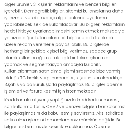
diğer ürünler, 3. kişilerin reklamlarını ve benzeri bilgileri
içerebilir. Demografik bilgiler, sitemizi kullanıcılarına daha
iyi hizmet verebilmek için ilgi alanlarına uyarlama
yapılabilecek şekilde kullanılacaktır. Bu bilgiler, reklamların
hedef kitleye uyarlanabilmesini temin etmek maksadıyla
yalnızca diğer kullanıcılara ait bilgilerle birlikte olmak
üzere reklam verenlerle paylaşılabilir. Bu bilgilerde
herhangi bir şekilde kişisel bilgi verilmez, sadece grup
olarak kullanıcı eğilimleri ile ilgili bir takım çıkarımlar
yapmak ve segmentasyon amacıyla kullanılır.
Kullanıcılarımızın satın alma işlemi sırasında bize vermiş
olduğu TC kimlik, vergi numaraları, kişilerin izni olmadıkça
3.şahıs ya da kuruluşlarla paylaşılmaz. Bu bilgiler ödeme
işlemleri ve fatura kesimi için istenmektedir.
Kredi kartı ile alışveriş yaptığınızda kredi kartı numarası,
son kullanma tarihi, CVV2 ve benzeri bilgileri bankalarımız
ile paylaşılmasını da kabul etmiş sayılırsınız. Aksi takdirde
satın alma işlemini tamamlamanız mümkün değildir. Bu
bilgiler sistemimizde kesinlikte saklanmaz. Ödeme