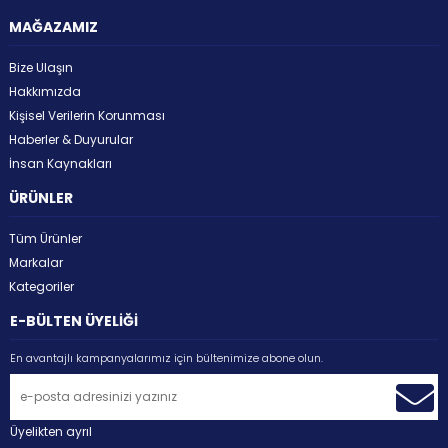
MAĞAZAMIZ
Bize Ulaşın
Hakkımızda
Kişisel Verilerin Korunması
Haberler & Duyurular
İnsan Kaynakları
ÜRÜNLER
Tüm Ürünler
Markalar
Kategoriler
E-BÜLTEN ÜYELİĞİ
En avantajlı kampanyalarımız için bültenimize abone olun.
Üyelikten ayrıl