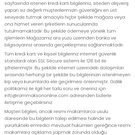
sayfasında istenen kredi kartı bilgileriniz, siteden alışveriş
yapan siz değerli müşterilerimizin güvenliğini en üst
seviyede tutmak amacıyla hiçbir şekilde mağaza veya
ona hizmet veren şirketlerin sunucularında
tutulmamaktadır. Bu şekilde ödemeye yönelik tüm
işlemlerin Mağazamız ara yüzü üzerinden banka ve
bilgisayarınız arasında gerçekleşmesi sağlanmaktadır.
Tüm kredi kartı ve kişisel bilgileriniz internet güvenlik
standardı olan SSL Secure sistemi ile 128 bit ile
şifrelenmiştir. Bu şekilde internet üzerindeki dolaşımları
sırasında herhangi bir şekilde bu bilgilerinizin istenilmeyen
kişi veya kurumlarda ele geçirilmesi önlenmiştir. Gizlilik
politikamız ile ilgili her türlü soru ve öneriniz için
info@rammaksononline.com adresinden bizlerle
iletişime geçebilirsiniz.
Müşteri bilgileri, ancak resmi makamlarca usulü
dairesinde bu bilgilerin talep edilmesi halinde ve
yürürlükteki emredici mevzuat hükümleri gereğince resmi
makamlara açıklama yapmak zorunda olduğu