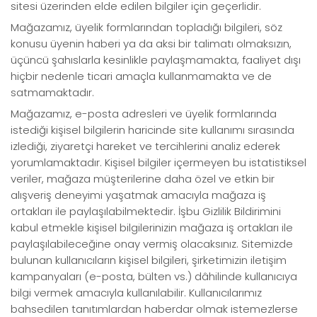
sitesi üzerinden elde edilen bilgiler için geçerlidir.
Mağazamız, üyelik formlarından topladığı bilgileri, söz
konusu üyenin haberi ya da aksi bir talimatı olmaksızın,
üçüncü şahıslarla kesinlikle paylaşmamakta, faaliyet dışı
hiçbir nedenle ticari amaçla kullanmamakta ve de
satmamaktadır.
Mağazamız, e-posta adresleri ve üyelik formlarında
istediği kişisel bilgilerin haricinde site kullanımı sırasında
izlediği, ziyaretçi hareket ve tercihlerini analiz ederek
yorumlamaktadır. Kişisel bilgiler içermeyen bu istatistiksel
veriler, mağaza müşterilerine daha özel ve etkin bir
alışveriş deneyimi yaşatmak amacıyla mağaza iş
ortakları ile paylaşılabilmektedir. İşbu Gizlilik Bildirimini
kabul etmekle kişisel bilgilerinizin mağaza iş ortakları ile
paylaşılabileceğine onay vermiş olacaksınız. Sitemizde
bulunan kullanıcıların kişisel bilgileri, şirketimizin iletişim
kampanyaları (e-posta, bülten vs.) dâhilinde kullanıcıya
bilgi vermek amacıyla kullanılabilir. Kullanıcılarımız
bahsedilen tanıtımlardan haberdar olmak istemezlerse