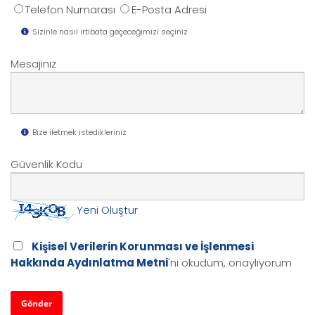
Telefon Numarası
E-Posta Adresi
Sizinle nasıl irtibata geçeceğimizi seçiniz
Mesajınız
Bize iletmek istedikleriniz
Güvenlik Kodu
Yeni Oluştur
Kişisel Verilerin Korunması ve İşlenmesi
Hakkında Aydınlatma Metni
'ni okudum, onaylıyorum
Gönder