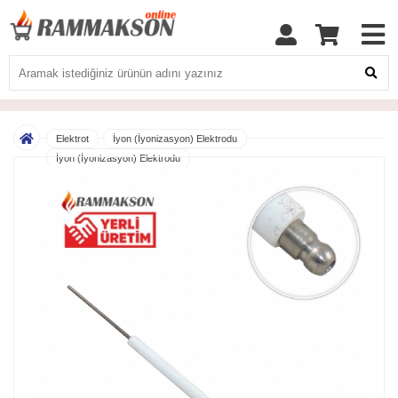
Elektrot
İyon (İyonizasyon) Elektrodu
İyon (İyonizasyon) Elektrodu
Rammakson 10x150 MM Doğalgaz İyon (İyonizasyon) Elektrodu