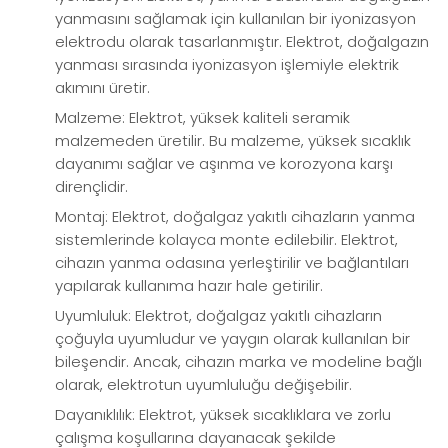
yanmasını sağlamak için kullanılan bir iyonizasyon
elektrodu olarak tasarlanmıştır. Elektrot, doğalgazın
yanması sırasında iyonizasyon işlemiyle elektrik
akımını üretir.
Malzeme: Elektrot, yüksek kaliteli seramik
malzemeden üretilir. Bu malzeme, yüksek sıcaklık
dayanımı sağlar ve aşınma ve korozyona karşı
dirençlidir.
Montaj: Elektrot, doğalgaz yakıtlı cihazların yanma
sistemlerinde kolayca monte edilebilir. Elektrot,
cihazın yanma odasına yerleştirilir ve bağlantıları
yapılarak kullanıma hazır hale getirilir.
Uyumluluk: Elektrot, doğalgaz yakıtlı cihazların
çoğuyla uyumludur ve yaygın olarak kullanılan bir
bileşendir. Ancak, cihazın marka ve modeline bağlı
olarak, elektrotun uyumluluğu değişebilir.
Dayanıklılık: Elektrot, yüksek sıcaklıklara ve zorlu
çalışma koşullarına dayanacak şekilde