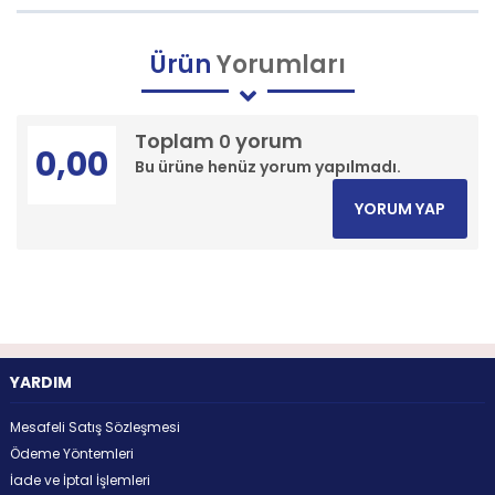
Ürün
Yorumları
Toplam
yorum
0
0,00
Bu ürüne henüz yorum yapılmadı.
YORUM YAP
YARDIM
Mesafeli Satış Sözleşmesi
Ödeme Yöntemleri
İade ve İptal İşlemleri