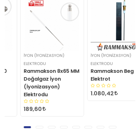
İYON (İYONIZASYON)
İYON (İYONIZASYON)
ELEKTRODU
ELEKTRODU
Rammakson 8x65 MM
Rammakson Beg
Doğalgaz İyon
Elektrot
(İyonizasyon)
1.080,42
Elektrodu
189,60