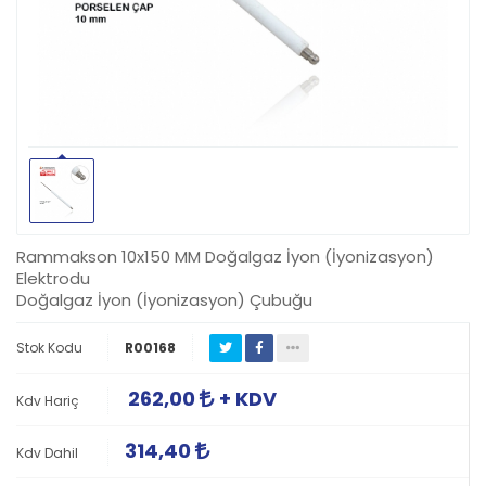
Rammakson 10x150 MM Doğalgaz İyon (İyonizasyon)
Elektrodu
Doğalgaz İyon (İyonizasyon) Çubuğu
Stok Kodu
R00168
262,00
+ KDV
Kdv Hariç
314,40
Kdv Dahil