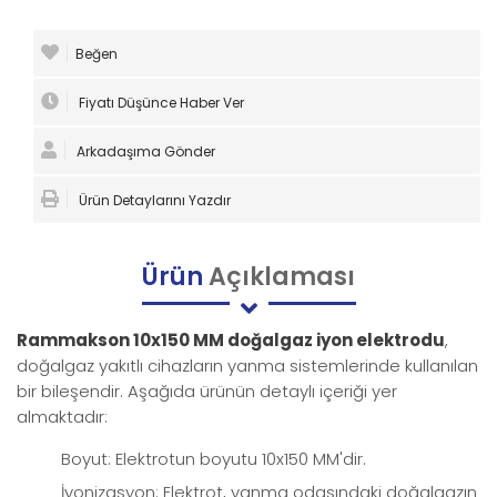
Beğen
Fiyatı Düşünce Haber Ver
Arkadaşıma Gönder
Ürün Detaylarını Yazdır
Ürün
Açıklaması
Rammakson 10x150 MM doğalgaz iyon elektrodu
,
doğalgaz yakıtlı cihazların yanma sistemlerinde kullanılan
bir bileşendir. Aşağıda ürünün detaylı içeriği yer
almaktadır:
Boyut: Elektrotun boyutu 10x150 MM'dir.
İyonizasyon: Elektrot, yanma odasındaki doğalgazın