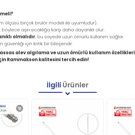
lmeli?
 ölçüsü birçok brülör modeli ile uyumludur).
, böylece aşırı sıcaklığa karşı daha dayanıklı olur.
nıklı olmalıdır
, bu sayede uzun ömürlü kullanım sağlar.
 güvenliği için kritik bir bileşendir.
assas alev algılama ve uzun ömürlü kullanım özellikleri
için Rammakson kalitesini tercih edin!
İlgili
Ürünler