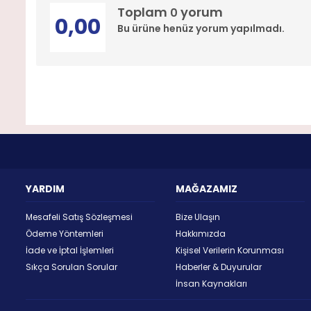
Toplam
yorum
0
0,00
Bu ürüne henüz yorum yapılmadı.
YARDIM
MAĞAZAMIZ
Mesafeli Satış Sözleşmesi
Bize Ulaşın
Ödeme Yöntemleri
Hakkımızda
İade ve İptal İşlemleri
Kişisel Verilerin Korunması
Sıkça Sorulan Sorular
Haberler & Duyurular
İnsan Kaynakları