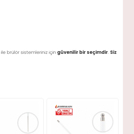
ile brülör sistemleriniz için
güvenilir bir seçimdir
.
Siz