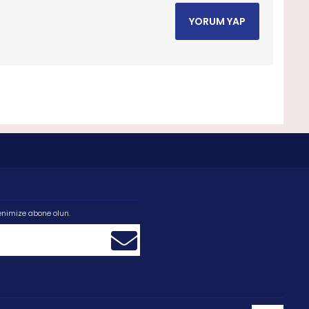
YORUM YAP
enimize abone olun.