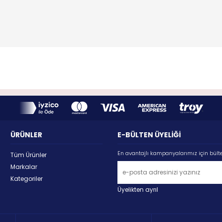
ÜRÜNLER
E-BÜLTEN ÜYELİĞİ
En avantajlı kampanyalarımız için bült
Tüm Ürünler
Markalar
Kategoriler
Üyelikten ayrıl