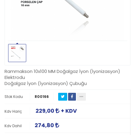
Rammakson 10x100 MM Doğalgaz İyon (İyonizasyon)
Elektrodu
Doğalgaz İyon (İyonizasyon) Çubuğu
Stok Kodu
R00166
229,00
+ KDV
Kdv Hariç
274,80
Kdv Dahil