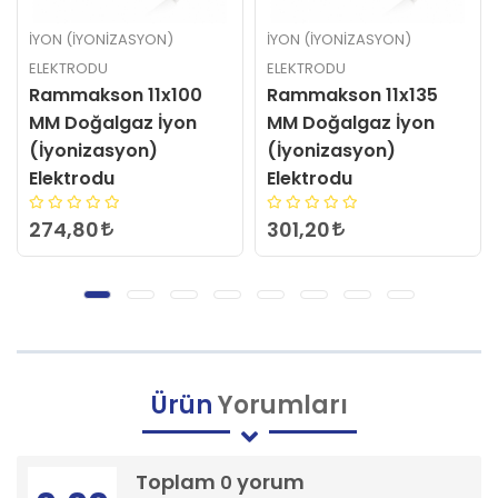
İYON (İYONIZASYON)
İYON (İYONIZASYON)
ELEKTRODU
ELEKTRODU
Rammakson 11x135
Rammakson 10x120
MM Doğalgaz İyon
mm Doğalgaz İyon
(İyonizasyon)
Elektrotu
Elektrodu
288,00
301,20
Ürün
Yorumları
Toplam
yorum
0