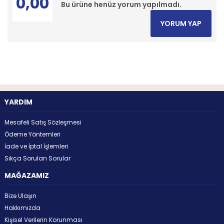
0,00
Bu ürüne henüz yorum yapılmadı.
YORUM YAP
YARDIM
Mesafeli Satış Sözleşmesi
Ödeme Yöntemleri
İade ve İptal İşlemleri
Sıkça Sorulan Sorular
MAĞAZAMIZ
Bize Ulaşın
Hakkımızda
Kişisel Verilerin Korunması