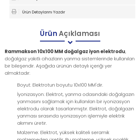
Ürün Detaylarını Yazdır
Ürün
Açıklaması
Rammakson 10x100 MM doğalgaz iyon elektrodu
,
doğalgaz yakıtlı cihazların yanma sistemlerinde kullanılan
bir bileşendir. Aşağıda ürünün detaylı içeriği yer
almaktadır:
Boyut: Elektrotun boyutu 10x100 MM'dir.
İyonizasyon: Elektrot, yanma odasındaki doğalgazın
yanmasını sağlamak için kullanılan bir iyonizasyon
elektrodu olarak tasarlanmıştır. Elektrot, doğalgazın
yanması sırasında iyonizasyon işlemiyle elektrik
akımını üretir.
Malzeme: Elektrot, yüksek kaliteli seramik
malzemeden üretilir. Bu malzeme, yüksek sıcaklık