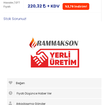
Havale / EFT
220,32
+ KDV
%3,79 İndirim!
Fiyatı
Stok Sorunuz!
Beğen
Fiyatı Düşünce Haber Ver
Arkadaşıma Gönder