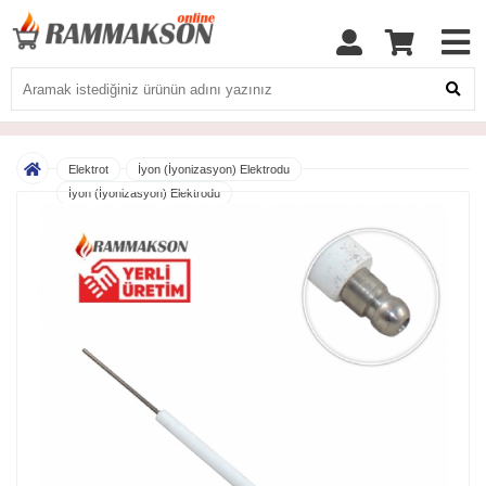
Elektrot
İyon (İyonizasyon) Elektrodu
İyon (İyonizasyon) Elektrodu
Rammakson 10x100 MM Doğalgaz İyon (İyonizasyon) Elektrodu