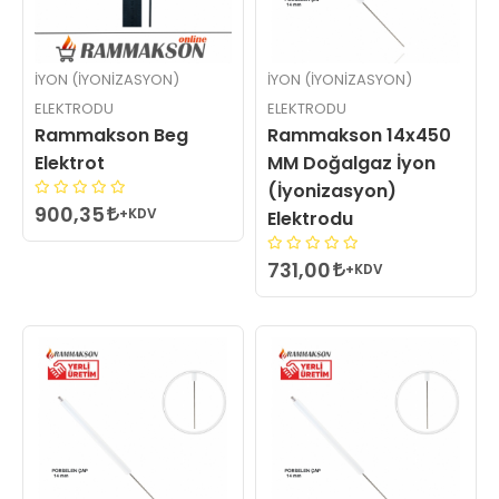
İYON (İYONIZASYON)
İYON (İYONIZASYON)
ELEKTRODU
ELEKTRODU
Rammakson Beg
Rammakson 14x450
Elektrot
MM Doğalgaz İyon
(İyonizasyon)
900,35
+KDV
Elektrodu
731,00
+KDV