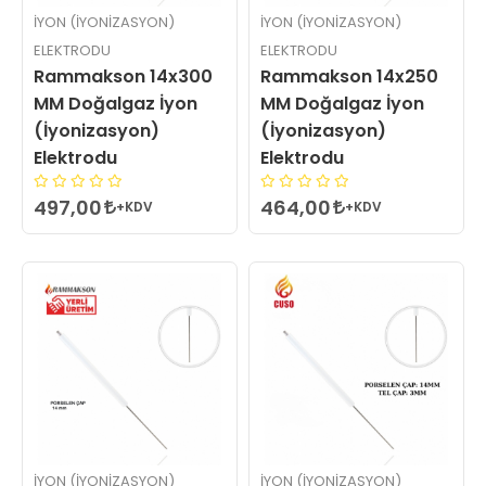
İYON (İYONIZASYON)
İYON (İYONIZASYON)
ELEKTRODU
ELEKTRODU
Rammakson 14x300
Rammakson 14x250
MM Doğalgaz İyon
MM Doğalgaz İyon
(İyonizasyon)
(İyonizasyon)
Elektrodu
Elektrodu
497,00
464,00
+KDV
+KDV
İYON (İYONIZASYON)
İYON (İYONIZASYON)