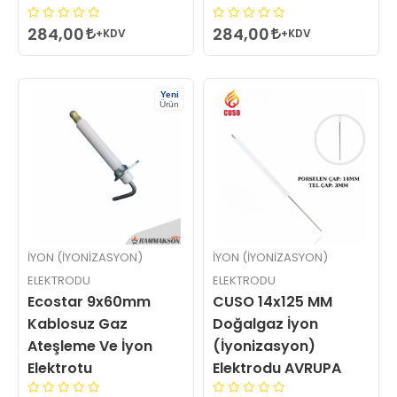
284,00
284,00
+KDV
+KDV
Yeni
Ürün
İYON (İYONIZASYON)
İYON (İYONIZASYON)
ELEKTRODU
ELEKTRODU
Ecostar 9x60mm
CUSO 14x125 MM
Kablosuz Gaz
Doğalgaz İyon
Ateşleme Ve İyon
(İyonizasyon)
Elektrotu
Elektrodu AVRUPA