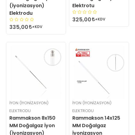
(İyonizasyon)
Elektrotu
Elektrodu
325,00
+KDV
335,00
+KDV
İYON (İYONIZASYON)
İYON (İYONIZASYON)
ELEKTRODU
ELEKTRODU
Rammakson 8x150
Rammakson 14x125
MM Doğalgaz İyon
MM Doğalgaz
(İyonizasyon)
İyonizasyon