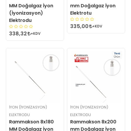
MM Doğalgaz İyon
mm Doğalgaz İyon
(İyonizasyon)
Elektrotu
Elektrodu
335,00
+KDV
338,32
+KDV
Yeni
Ürün
İYON (İYONIZASYON)
İYON (İYONIZASYON)
ELEKTRODU
ELEKTRODU
Rammakson 8x180
Rammakson 8x200
MM Doğalgaz İyon
mm Doğalgaz İyon