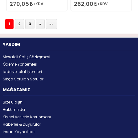
270,05
262,00
+KDV
+KDV
1
2
3
»
»»
YARDIM
Mesafeli Satış Sözleşmesi
Ödeme Yöntemleri
İade ve İptal İşlemleri
Sıkça Sorulan Sorular
MAĞAZAMIZ
Bize Ulaşın
Hakkımızda
Kişisel Verilerin Korunması
Haberler & Duyurular
İnsan Kaynakları