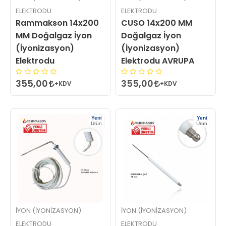
ELEKTRODU
ELEKTRODU
Rammakson 14x200
CUSO 14x200 MM
MM Doğalgaz İyon
Doğalgaz İyon
(İyonizasyon)
(İyonizasyon)
Elektrodu
Elektrodu AVRUPA
355,00
355,00
+KDV
+KDV
Yeni
Yeni
Ürün
Ürün
İYON (İYONIZASYON)
İYON (İYONIZASYON)
ELEKTRODU
ELEKTRODU