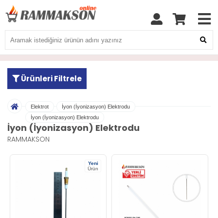
Ürünleri Filtrele
Elektrot
İyon (İyonizasyon) Elektrodu
İyon (İyonizasyon) Elektrodu
İyon (İyonizasyon) Elektrodu
RAMMAKSON
Yeni
Ürün