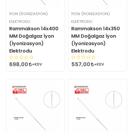
İYON (İYONIZASYON)
İYON (İYONIZASYON)
ELEKTRODU
ELEKTRODU
Rammakson 14x400
Rammakson 14x350
MM Doğalgaz İyon
MM Doğalgaz İyon
(İyonizasyon)
(İyonizasyon)
Elektrodu
Elektrodu
698,00
557,00
+KDV
+KDV