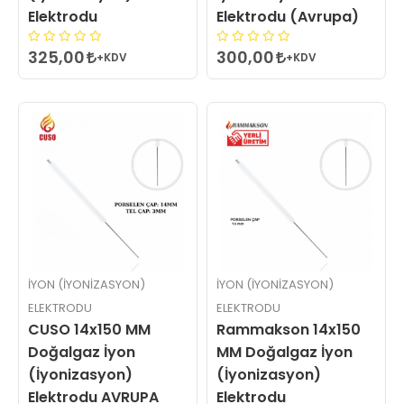
Elektrodu
Elektrodu (Avrupa)
325,00
300,00
+KDV
+KDV
İYON (İYONIZASYON)
İYON (İYONIZASYON)
ELEKTRODU
ELEKTRODU
CUSO 14x150 MM
Rammakson 14x150
Doğalgaz İyon
MM Doğalgaz İyon
(İyonizasyon)
(İyonizasyon)
Elektrodu AVRUPA
Elektrodu