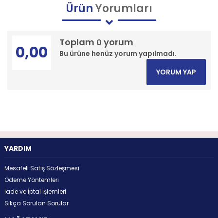
Ürün
Yorumları
Toplam
yorum
0
0,00
Bu ürüne henüz yorum yapılmadı.
YORUM YAP
YARDIM
Mesafeli Satış Sözleşmesi
Ödeme Yöntemleri
İade ve İptal İşlemleri
Sıkça Sorulan Sorular