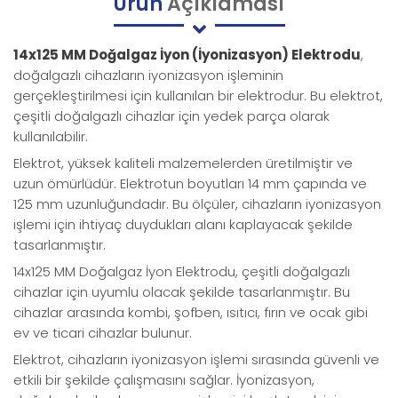
Ürün
Açıklaması
14x125 MM Doğalgaz İyon (İyonizasyon) Elektrodu
,
doğalgazlı cihazların iyonizasyon işleminin
gerçekleştirilmesi için kullanılan bir elektrodur. Bu elektrot,
çeşitli doğalgazlı cihazlar için yedek parça olarak
kullanılabilir.
Elektrot, yüksek kaliteli malzemelerden üretilmiştir ve
uzun ömürlüdür. Elektrotun boyutları 14 mm çapında ve
125 mm uzunluğundadır. Bu ölçüler, cihazların iyonizasyon
işlemi için ihtiyaç duydukları alanı kaplayacak şekilde
tasarlanmıştır.
14x125 MM Doğalgaz İyon Elektrodu, çeşitli doğalgazlı
cihazlar için uyumlu olacak şekilde tasarlanmıştır. Bu
cihazlar arasında kombi, şofben, ısıtıcı, fırın ve ocak gibi
ev ve ticari cihazlar bulunur.
Elektrot, cihazların iyonizasyon işlemi sırasında güvenli ve
etkili bir şekilde çalışmasını sağlar. İyonizasyon,