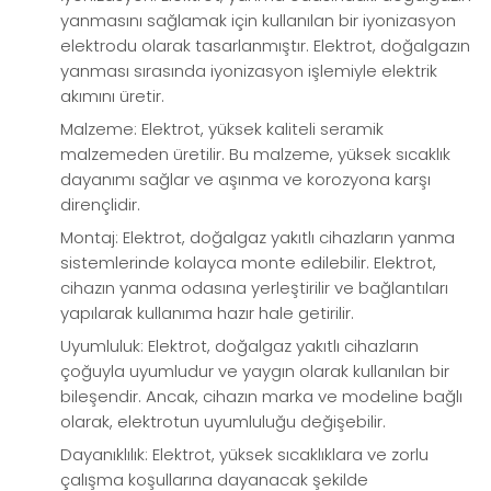
yanmasını sağlamak için kullanılan bir iyonizasyon
elektrodu olarak tasarlanmıştır. Elektrot, doğalgazın
yanması sırasında iyonizasyon işlemiyle elektrik
akımını üretir.
Malzeme: Elektrot, yüksek kaliteli seramik
malzemeden üretilir. Bu malzeme, yüksek sıcaklık
dayanımı sağlar ve aşınma ve korozyona karşı
dirençlidir.
Montaj: Elektrot, doğalgaz yakıtlı cihazların yanma
sistemlerinde kolayca monte edilebilir. Elektrot,
cihazın yanma odasına yerleştirilir ve bağlantıları
yapılarak kullanıma hazır hale getirilir.
Uyumluluk: Elektrot, doğalgaz yakıtlı cihazların
çoğuyla uyumludur ve yaygın olarak kullanılan bir
bileşendir. Ancak, cihazın marka ve modeline bağlı
olarak, elektrotun uyumluluğu değişebilir.
Dayanıklılık: Elektrot, yüksek sıcaklıklara ve zorlu
çalışma koşullarına dayanacak şekilde