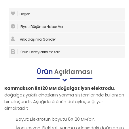
Beğen
Fiyatı Düşünce Haber Ver
Arkadaşıma Gönder
Ürün Detaylarını Yazdır
Ürün
Açıklaması
Rammakson 8X120 MM doğalgaz iyon elektrodu
,
doğalgaz yakıtlı cihazların yanma sistemlerinde kullanılan
bir bileşendir. Aşağıda ürünün detaylı içeriği yer
almaktadır:
Boyut: Elektrotun boyutu 8X120 MM'dir.
İyonizasyon: Elektrot, yanma odasındaki doğalgazın