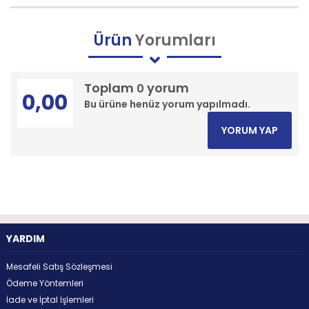
Ürün
Yorumları
Toplam
yorum
0
0,00
Bu ürüne henüz yorum yapılmadı.
YORUM YAP
YARDIM
Mesafeli Satış Sözleşmesi
Ödeme Yöntemleri
İade ve İptal İşlemleri