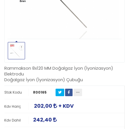
Rammakson 8x120 MM Doğalgaz İyon (İyonizasyon)
Elektrodu
Doğalgaz İyon (İyonizasyon) Çubuğu
Stok Kodu
R00165
202,00
+ KDV
Kdv Hariç
242,40
Kdv Dahil