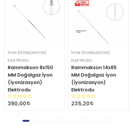
İYON (İYONIZASYON)
İYON (İYONIZASYON)
ELEKTRODU
ELEKTRODU
Rammakson 14x65
CUSO 14x200 MM
MM Doğalgaz İyon
Doğalgaz İyon
(İyonizasyon)
(İyonizasyon)
Elektrodu
Elektrodu AVRUPA
235,20
426,00