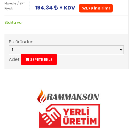
Havale / EFT
194,34
+ KDV
%3,79 İndirim!
Fiyatı
Stokta var
Bu üründen
Adet
SEPETE EKLE