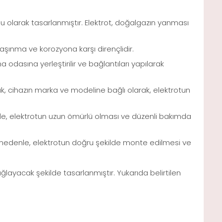
u olarak tasarlanmıştır. Elektrot, doğalgazın yanması
aşınma ve korozyona karşı dirençlidir.
 odasına yerleştirilir ve bağlantıları yapılarak
cak, cihazın marka ve modeline bağlı olarak, elektrotun
denle, elektrotun uzun ömürlü olması ve düzenli bakımda
u nedenle, elektrotun doğru şekilde monte edilmesi ve
ğlayacak şekilde tasarlanmıştır. Yukarıda belirtilen