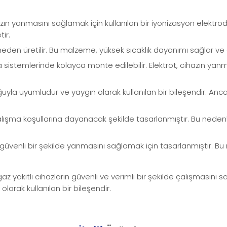
ın yanmasını sağlamak için kullanılan bir iyonizasyon elektrod
ir.
eden üretilir. Bu malzeme, yüksek sıcaklık dayanımı sağlar ve 
 sistemlerinde kolayca monte edilebilir. Elektrot, cihazın yanma
oğuyla uyumludur ve yaygın olarak kullanılan bir bileşendir. An
rlu çalışma koşullarına dayanacak şekilde tasarlanmıştır. Bu ne
güvenli bir şekilde yanmasını sağlamak için tasarlanmıştır. B
kıtlı cihazların güvenli ve verimli bir şekilde çalışmasını sa
olarak kullanılan bir bileşendir.