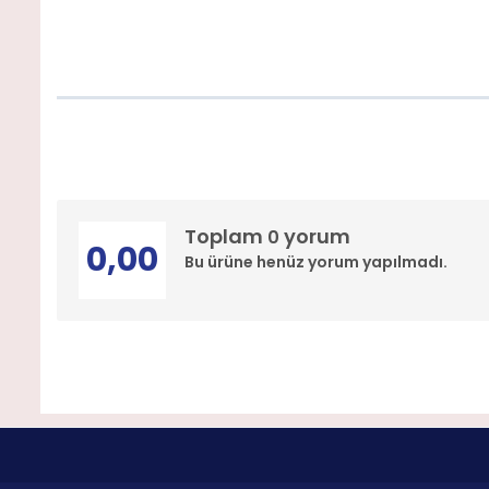
Toplam
yorum
0
0,00
Bu ürüne henüz yorum yapılmadı.