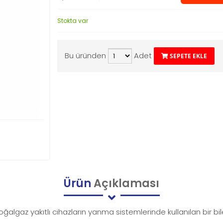
Stokta var
Bu üründen
Adet
SEPETE EKLE
Ürün
Açıklaması
doğalgaz yakıtlı cihazların yanma sistemlerinde kullanılan bir bi