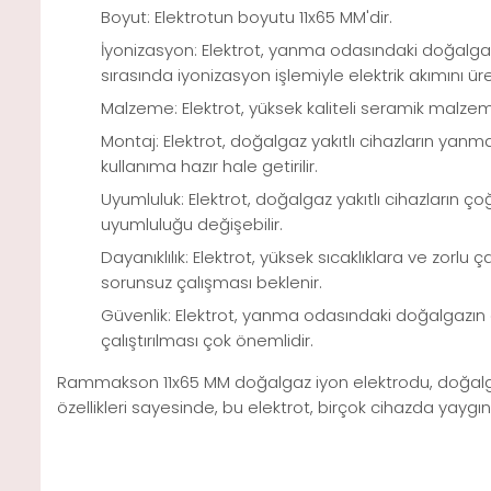
Boyut: Elektrotun boyutu 11x65 MM'dir.
İyonizasyon: Elektrot, yanma odasındaki doğalgaz
sırasında iyonizasyon işlemiyle elektrik akımını üret
Malzeme: Elektrot, yüksek kaliteli seramik malzem
Montaj: Elektrot, doğalgaz yakıtlı cihazların yanma
kullanıma hazır hale getirilir.
Uyumluluk: Elektrot, doğalgaz yakıtlı cihazların ç
uyumluluğu değişebilir.
Dayanıklılık: Elektrot, yüksek sıcaklıklara ve zo
sorunsuz çalışması beklenir.
Güvenlik: Elektrot, yanma odasındaki doğalgazın 
çalıştırılması çok önemlidir.
Rammakson 11x65 MM doğalgaz iyon elektrodu, doğalgaz ya
özellikleri sayesinde, bu elektrot, birçok cihazda yaygın 