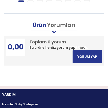
Ürün
Yorumları
Toplam
yorum
0
0,00
Bu ürüne henüz yorum yapılmadı.
YORUM YAP
YARDIM
Mesafeli Satış Sözleşmesi