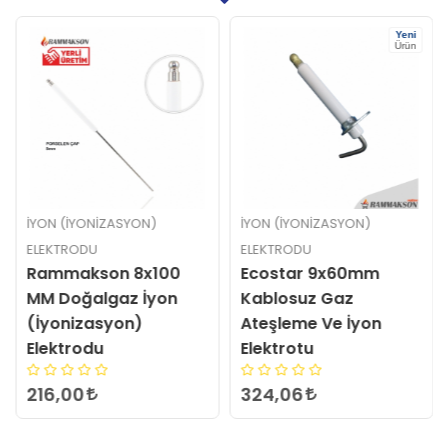
Yeni
Ürün
İYON (İYONIZASYON)
İYON (İYONIZASYON)
ELEKTRODU
ELEKTRODU
Rammakson 8x100
Ecostar 9x60mm
MM Doğalgaz İyon
Kablosuz Gaz
(İyonizasyon)
Ateşleme Ve İyon
Elektrodu
Elektrotu
216,00
324,06