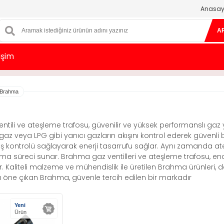
Anasay
A
tişim
Brahma
ntili ve ateşleme trafosu, güvenilir ve yüksek performanslı gaz
algaz veya LPG gibi yanıcı gazların akışını kontrol ederek güvenli 
 kontrolü sağlayarak enerji tasarrufu sağlar. Aynı zamanda ateş
yanma süreci sunar. Brahma gaz ventilleri ve ateşleme trafosu, en
r. Kaliteli malzeme ve mühendislik ile üretilen Brahma ürünleri, da
 öne çıkan Brahma, güvenle tercih edilen bir markadır
Yeni
Ürün