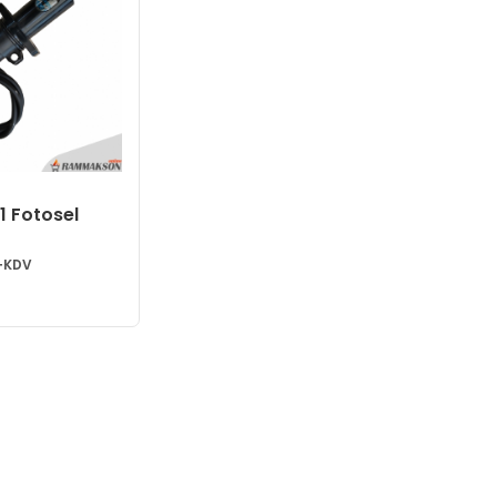
 Fotosel
+KDV