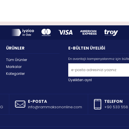
ÜRÜNLER
E-BÜLTEN ÜYELİĞİ
En avantajlı kampanyalarımız için bült
Tüm Ürünler
Markalar
Kategoriler
Üyelikten ayrıl
E-POSTA
TELEFON
AG
info@rammaksononline.com
+90 533 558 