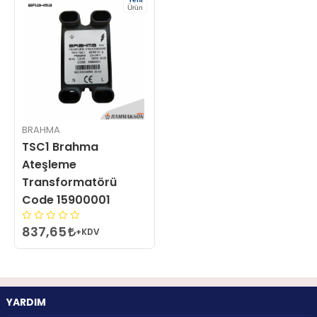
Ürün
BRAHMA
TSC1 Brahma
Ateşleme
Transformatörü
Code 15900001
837,65
+KDV
YARDIM