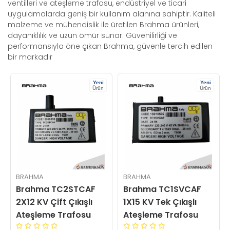
ventilleri ve ateşleme trafosu, endüstriyel ve ticari
uygulamalarda geniş bir kullanım alanına sahiptir. Kaliteli
malzeme ve mühendislik ile üretilen Brahma ürünleri,
dayanıklılık ve uzun ömür sunar. Güvenilirliği ve
performansıyla öne çıkan Brahma, güvenle tercih edilen
bir markadır
Yeni
Yeni
Ürün
Ürün
BRAHMA
BRAHMA
Brahma TC2STCAF
Brahma TC1SVCAF
2X12 KV Çift Çıkışlı
1X15 KV Tek Çıkışlı
Ateşleme Trafosu
Ateşleme Trafosu