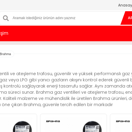
Anasay
A
tişim
Brahma
ntili ve ateşleme trafosu, güvenilir ve yüksek performanslı gaz
algaz veya LPG gibi yanıcı gazların akışını kontrol ederek güvenli 
 kontrolü sağlayarak enerji tasarrufu sağlar. Aynı zamanda ateş
yanma süreci sunar. Brahma gaz ventilleri ve ateşleme trafosu, en
r. Kaliteli malzeme ve mühendislik ile üretilen Brahma ürünleri, da
 öne çıkan Brahma, güvenle tercih edilen bir markadır