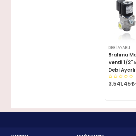
DEBI AYARLI
Brahma Ma
Ventil 1/2
Debi Ayarlı
3.541,45