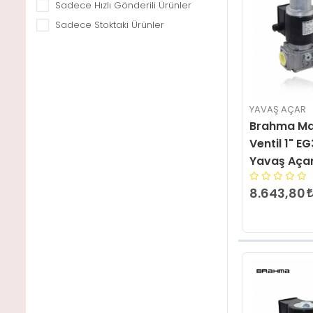
Sadece Hızlı Gönderili Ürünler
Sadece Stoktaki Ürünler
YAVAŞ AÇAR
Brahma Ma
Ventil 1" 
Yavaş Aça
8.643,80