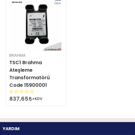
Ürün
BRAHMA
TSC1 Brahma
Ateşleme
Transformatörü
Code 15900001
837,65
+KDV
YARDIM