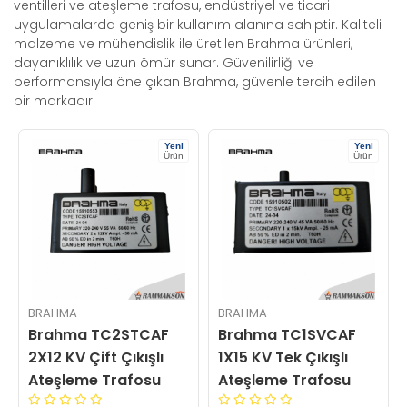
ventilleri ve ateşleme trafosu, endüstriyel ve ticari
uygulamalarda geniş bir kullanım alanına sahiptir. Kaliteli
malzeme ve mühendislik ile üretilen Brahma ürünleri,
dayanıklılık ve uzun ömür sunar. Güvenilirliği ve
performansıyla öne çıkan Brahma, güvenle tercih edilen
bir markadır
Yeni
Yeni
Ürün
Ürün
BRAHMA
BRAHMA
Brahma TC2STCAF
Brahma TC1SVCAF
2X12 KV Çift Çıkışlı
1X15 KV Tek Çıkışlı
Ateşleme Trafosu
Ateşleme Trafosu