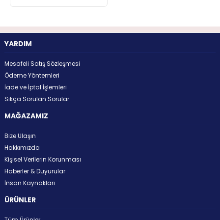
YARDIM
Mesafeli Satış Sözleşmesi
Ödeme Yöntemleri
İade ve İptal İşlemleri
Sıkça Sorulan Sorular
MAĞAZAMIZ
Bize Ulaşın
Hakkımızda
Kişisel Verilerin Korunması
Haberler & Duyurular
İnsan Kaynakları
ÜRÜNLER
Tüm Ürünler