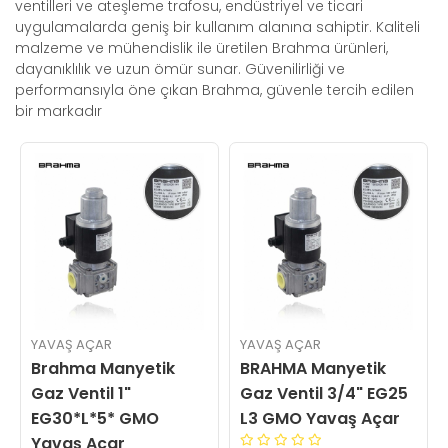
ventilleri ve ateşleme trafosu, endüstriyel ve ticari
uygulamalarda geniş bir kullanım alanına sahiptir. Kaliteli
malzeme ve mühendislik ile üretilen Brahma ürünleri,
dayanıklılık ve uzun ömür sunar. Güvenilirliği ve
performansıyla öne çıkan Brahma, güvenle tercih edilen
bir markadır
YAVAŞ AÇAR
YAVAŞ AÇAR
Brahma Manyetik
BRAHMA Manyetik
Gaz Ventil 1"
Gaz Ventil 3/4" EG25
EG30*L*5* GMO
L3 GMO Yavaş Açar
Yavaş Açar