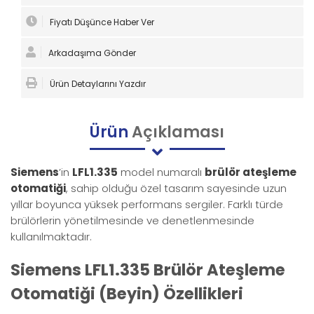
Fiyatı Düşünce Haber Ver
Arkadaşıma Gönder
Ürün Detaylarını Yazdır
Ürün
Açıklaması
Siemens
’in
LFL1.335
model numaralı
brülör ateşleme
otomatiği
, sahip olduğu özel tasarım sayesinde uzun
yıllar boyunca yüksek performans sergiler. Farklı türde
brülörlerin yönetilmesinde ve denetlenmesinde
kullanılmaktadır.
Siemens LFL1.335 Brülör Ateşleme
Otomatiği (Beyin) Özellikleri