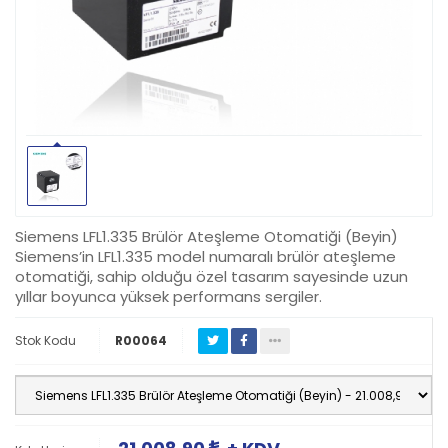
Siemens LFL1.335 Brülör Ateşleme Otomatiği (Beyin)
Siemens’in LFL1.335 model numaralı brülör ateşleme
otomatiği, sahip olduğu özel tasarım sayesinde uzun
yıllar boyunca yüksek performans sergiler.
Stok Kodu
R00064