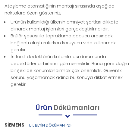
Ateşleme otomatiğinin montajı sırasında aşağıda
noktalara özen gösteriniz;
Ürünün kullanıldığı ülkenin emniyet şartları dikkate
alınarak montaj işlemleri gerçekleştirilmelidir.
Brülör şasesi ile topraklama pabucu arasındaki
bağlantı oluşturulurken koruyucu vida kullanmak
gerekir.
İki farklı dedektörün kullanılması durumunda
dedektörler birbirlerini görmemelidir. Buna göre doğru
bir şekilde konumlandırmak çok önemlidir. Güvenlik
sorunu yaşamamak adına bu konuya dikkat etmek
gerekir.
Ürün
Dökümanları
SİEMENS
-
LFL BEYİN DÖKÜMAN PDF