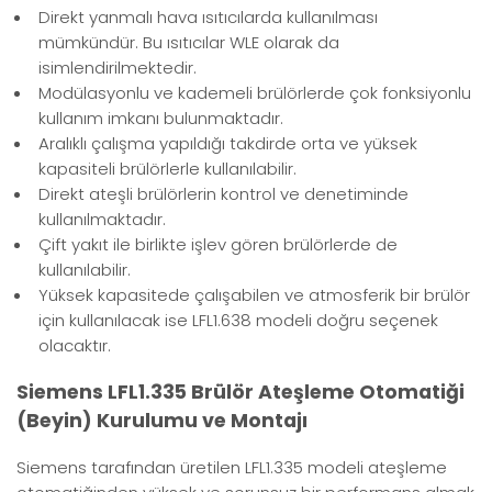
Direkt yanmalı hava ısıtıcılarda kullanılması
mümkündür. Bu ısıtıcılar WLE olarak da
isimlendirilmektedir.
Modülasyonlu ve kademeli brülörlerde çok fonksiyonlu
kullanım imkanı bulunmaktadır.
Aralıklı çalışma yapıldığı takdirde orta ve yüksek
kapasiteli brülörlerle kullanılabilir.
Direkt ateşli brülörlerin kontrol ve denetiminde
kullanılmaktadır.
Çift yakıt ile birlikte işlev gören brülörlerde de
kullanılabilir.
Yüksek kapasitede çalışabilen ve atmosferik bir brülör
için kullanılacak ise LFL1.638 modeli doğru seçenek
olacaktır.
Siemens LFL1.335 Brülör Ateşleme Otomatiği
(Beyin) Kurulumu ve Montajı
Siemens tarafından üretilen LFL1.335 modeli ateşleme