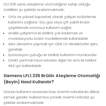
LFL1.335 serisi ateşleme otomatiğinin sahip olduğu
özellikler şu şekilde sıralanmaktadır;
Orta ve yüksek kapasiteli olarak çalışan brülörlerde
kullanımı sağlanır. Sıvı, gaz veya çift yakıtlı brülör
çeşitlerinde sorunsuz kullanım sağlar.
Aralıklı çalıştırma ile birlikte çok kademeli ve
modülasyonlu brülör modellerinde kullanılabilir.
Alev denetimi yapmak için QRA UV dedektörler işlev
görebilir.
İyonizasyon çubuğu ile birlikte kullanımı mümkündür.
Direkt yanmalı hava ısıtıcıları diğer bir ismi ile birlikte
WLE için kullanılabilir.
Siemens LFL1.335 Brülör Ateşleme Otomatiği
(Beyin) Nasıl Kullanılır?
Ürünün kullanımı sırasında bazı önemli noktalarda dikkat
etmek gerekir. Kullanımına yönelik önemli noktalar şu
şekilde sıralanmaktadır;