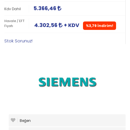
5.366,46
Kdv Dahil
Havale / EFT
4.302,56
+ KDV
%3,79 İndirim!
Fiyatı
Stok Sorunuz!
Beğen