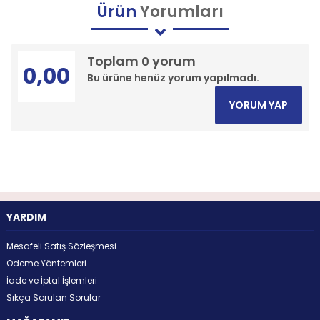
Ürün
Yorumları
Toplam
yorum
0
0,00
Bu ürüne henüz yorum yapılmadı.
YORUM YAP
YARDIM
Mesafeli Satış Sözleşmesi
Ödeme Yöntemleri
İade ve İptal İşlemleri
Sıkça Sorulan Sorular