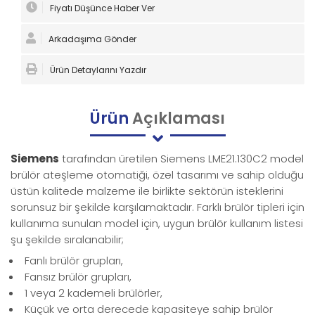
Fiyatı Düşünce Haber Ver
Arkadaşıma Gönder
Ürün Detaylarını Yazdır
Ürün
Açıklaması
Siemens
tarafından üretilen Siemens LME21.130C2 model
brülör ateşleme otomatiği, özel tasarımı ve sahip olduğu
üstün kalitede malzeme ile birlikte sektörün isteklerini
sorunsuz bir şekilde karşılamaktadır. Farklı brülör tipleri için
kullanıma sunulan model için, uygun brülör kullanım listesi
şu şekilde sıralanabilir;
Fanlı brülör grupları,
Fansız brülör grupları,
1 veya 2 kademeli brülörler,
Küçük ve orta derecede kapasiteye sahip brülör