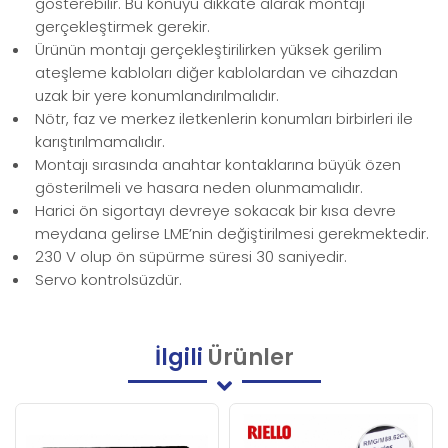
gösterebilir. Bu konuyu dikkate alarak montajı
gerçekleştirmek gerekir.
Ürünün montajı gerçekleştirilirken yüksek gerilim
ateşleme kabloları diğer kablolardan ve cihazdan
uzak bir yere konumlandırılmalıdır.
Nötr, faz ve merkez iletkenlerin konumları birbirleri ile
karıştırılmamalıdır.
Montajı sırasında anahtar kontaklarına büyük özen
gösterilmeli ve hasara neden olunmamalıdır.
Harici ön sigortayı devreye sokacak bir kısa devre
meydana gelirse LME’nin değiştirilmesi gerekmektedir.
230 V olup ön süpürme süresi 30 saniyedir.
Servo kontrolsüzdür.
İlgili
Ürünler