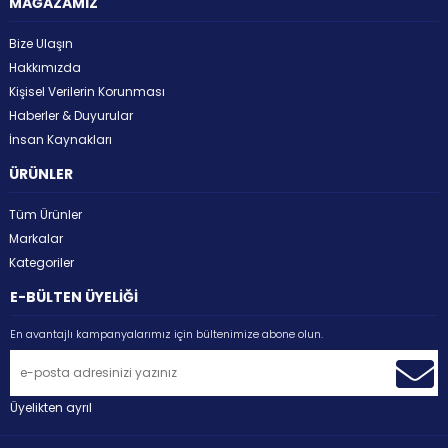
MAĞAZAMIZ
Bize Ulaşın
Hakkımızda
Kişisel Verilerin Korunması
Haberler & Duyurular
İnsan Kaynakları
ÜRÜNLER
Tüm Ürünler
Markalar
Kategoriler
E-BÜLTEN ÜYELİĞİ
En avantajlı kampanyalarımız için bültenimize abone olun.
Üyelikten ayrıl