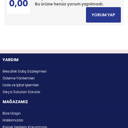
0,00
Bu ürüne henüz yorum yapılmadı.
YORUM YAP
YARDIM
Mesafeli Satış Sözleşmesi
Ödeme Yöntemleri
İade ve İptal İşlemleri
Sıkça Sorulan Sorular
MAĞAZAMIZ
Bize Ulaşın
Hakkımızda
Kişisel Verilerin Korunması