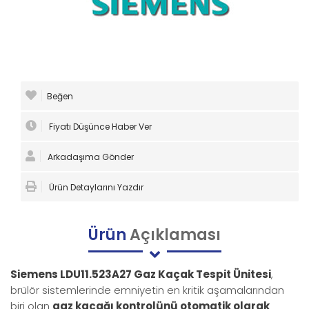
Beğen
Fiyatı Düşünce Haber Ver
Arkadaşıma Gönder
Ürün Detaylarını Yazdır
Ürün
Açıklaması
Siemens LDU11.523A27 Gaz Kaçak Tespit Ünitesi
,
brülör sistemlerinde emniyetin en kritik aşamalarından
biri olan
gaz kaçağı kontrolünü otomatik olarak