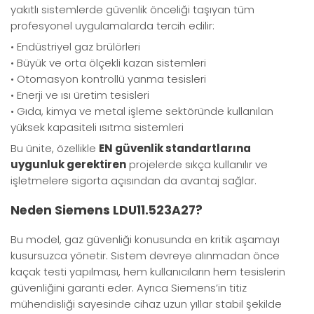
yakıtlı sistemlerde güvenlik önceliği taşıyan tüm
profesyonel uygulamalarda tercih edilir:
• Endüstriyel gaz brülörleri
• Büyük ve orta ölçekli kazan sistemleri
• Otomasyon kontrollü yanma tesisleri
• Enerji ve ısı üretim tesisleri
• Gıda, kimya ve metal işleme sektöründe kullanılan
yüksek kapasiteli ısıtma sistemleri
Bu ünite, özellikle
EN güvenlik standartlarına
uygunluk gerektiren
projelerde sıkça kullanılır ve
işletmelere sigorta açısından da avantaj sağlar.
Neden Siemens LDU11.523A27?
Bu model, gaz güvenliği konusunda en kritik aşamayı
kusursuzca yönetir. Sistem devreye alınmadan önce
kaçak testi yapılması, hem kullanıcıların hem tesislerin
güvenliğini garanti eder. Ayrıca Siemens’in titiz
mühendisliği sayesinde cihaz uzun yıllar stabil şekilde