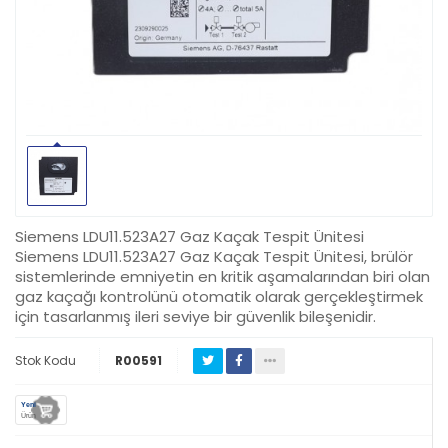
Siemens LDU11.523A27 Gaz Kaçak Tespit Ünitesi
Siemens LDU11.523A27 Gaz Kaçak Tespit Ünitesi, brülör
sistemlerinde emniyetin en kritik aşamalarından biri olan
gaz kaçağı kontrolünü otomatik olarak gerçekleştirmek
için tasarlanmış ileri seviye bir güvenlik bileşenidir.
Stok Kodu
R00591
Yeni
Ürün