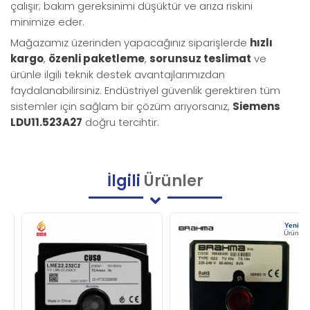
çalışır; bakım gereksinimi düşüktür ve arıza riskini
minimize eder.
Mağazamız üzerinden yapacağınız siparişlerde
hızlı
kargo
,
özenli paketleme
,
sorunsuz teslimat
ve
ürünle ilgili teknik destek avantajlarımızdan
faydalanabilirsiniz. Endüstriyel güvenlik gerektiren tüm
sistemler için sağlam bir çözüm arıyorsanız,
Siemens
LDU11.523A27
doğru tercihtir.
İlgili
Ürünler
Yeni
Ürün