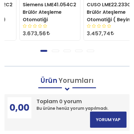
Siemens LME41.054C2
CUSO LME22.233C2
Brülör Ateşleme
Brülör Ateşleme
Otomatiği
Otomatiği ( Beyin )
3.673,56
3.457,74
Ürün
Yorumları
Toplam
yorum
0
0,00
Bu ürüne henüz yorum yapılmadı.
YORUM YAP