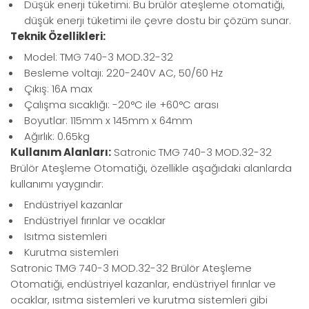
Düşük enerji tüketimi: Bu brülör ateşleme otomatiği,
düşük enerji tüketimi ile çevre dostu bir çözüm sunar.
Teknik Özellikleri:
Model: TMG 740-3 MOD.32-32
Besleme voltajı: 220-240V AC, 50/60 Hz
Çıkış: 16A max
Çalışma sıcaklığı: -20°C ile +60°C arası
Boyutlar: 115mm x 145mm x 64mm
Ağırlık: 0.65kg
Kullanım Alanları:
Satronic TMG 740-3 MOD.32-32
Brülör Ateşleme Otomatiği, özellikle aşağıdaki alanlarda
kullanımı yaygındır:
Endüstriyel kazanlar
Endüstriyel fırınlar ve ocaklar
Isıtma sistemleri
Kurutma sistemleri
Satronic TMG 740-3 MOD.32-32 Brülör Ateşleme
Otomatiği, endüstriyel kazanlar, endüstriyel fırınlar ve
ocaklar, ısıtma sistemleri ve kurutma sistemleri gibi