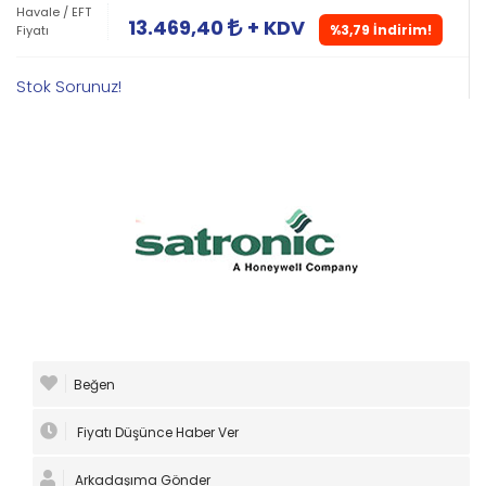
Havale / EFT
13.469,40
+ KDV
%3,79 İndirim!
Fiyatı
Stok Sorunuz!
Beğen
Fiyatı Düşünce Haber Ver
Arkadaşıma Gönder