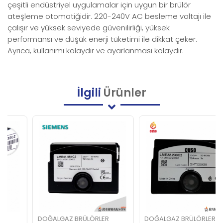
çeşitli endüstriyel uygulamalar için uygun bir brülör
ateşleme otomatiğidir. 220-240V AC besleme voltajı ile
çalışır ve yüksek seviyede güvenilirliği, yüksek
performansı ve düşük enerji tüketimi ile dikkat çeker.
Ayrıca, kullanımı kolaydır ve ayarlanması kolaydır.
İlgili
Ürünler
DOĞALGAZ BRÜLÖRLER
DOĞALGAZ BRÜLÖRLER