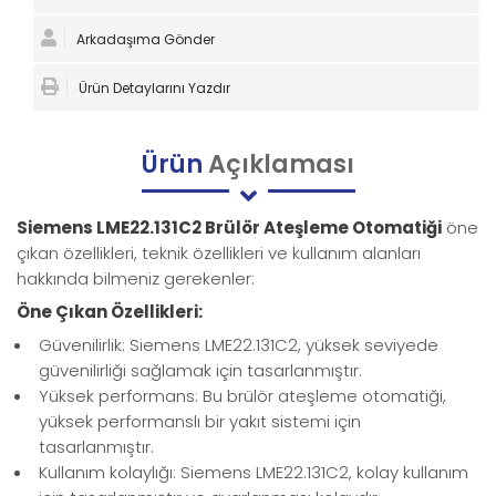
Arkadaşıma Gönder
Ürün Detaylarını Yazdır
Ürün
Açıklaması
Siemens LME22.131C2 Brülör Ateşleme Otomatiği
öne
çıkan özellikleri, teknik özellikleri ve kullanım alanları
hakkında bilmeniz gerekenler:
Öne Çıkan Özellikleri:
Güvenilirlik: Siemens LME22.131C2, yüksek seviyede
güvenilirliği sağlamak için tasarlanmıştır.
Yüksek performans: Bu brülör ateşleme otomatiği,
yüksek performanslı bir yakıt sistemi için
tasarlanmıştır.
Kullanım kolaylığı: Siemens LME22.131C2, kolay kullanım