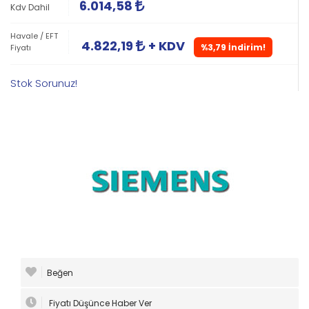
6.014,58
Kdv Dahil
Havale / EFT
4.822,19
+ KDV
%3,79 İndirim!
Fiyatı
Stok Sorunuz!
Beğen
Fiyatı Düşünce Haber Ver