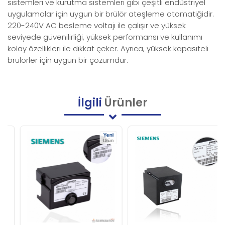
sistemleri ve kurutma sistemleri gibi çeşitli endüstriyel
uygulamalar için uygun bir brülör ateşleme otomatiğidir.
220-240V AC besleme voltajı ile çalışır ve yüksek
seviyede güvenilirliği, yüksek performansı ve kullanımı
kolay özellikleri ile dikkat çeker. Ayrıca, yüksek kapasiteli
brülörler için uygun bir çözümdür.
İlgili
Ürünler
Yeni
Ürün