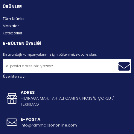
ÜRÜNLER
Tüm Ürünler
Markalar
Kategoriler
E-BÜLTEN ÜYELİĞİ
En avantajlı kampanyalarımız için bültenimize abone olun.
Üyelikten ayrıl
ADRES
HIDIRAGA MAH. TAHTALI CAMI SK. NO:13/B ÇORLU /
TEKIRDAG
E-POSTA
info@rammaksononline.com