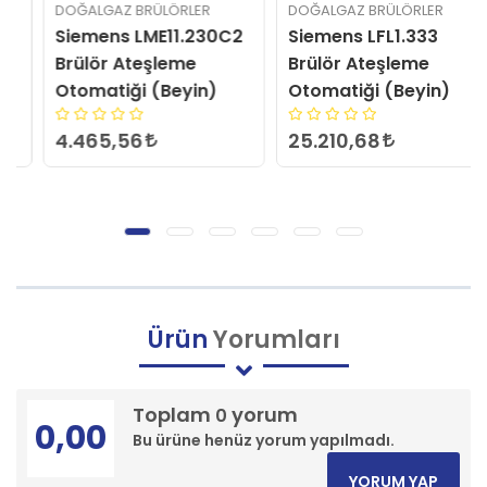
DOĞALGAZ BRÜLÖRLER
DOĞALGAZ BRÜLÖRLER
Siemens LME11.230C2
Siemens LFL1.333
Brülör Ateşleme
Brülör Ateşleme
Otomatiği (Beyin)
Otomatiği (Beyin)
4.465,56
25.210,68
Ürün
Yorumları
Toplam
yorum
0
0,00
Bu ürüne henüz yorum yapılmadı.
YORUM YAP