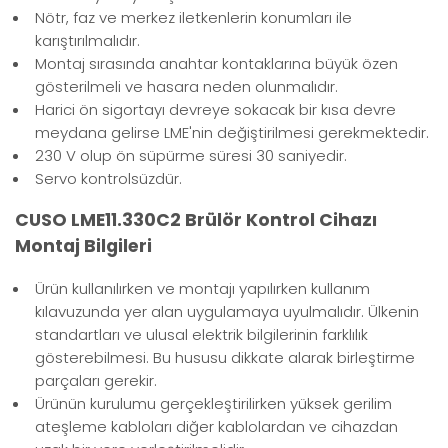
Nötr, faz ve merkez iletkenlerin konumları ile
karıştırılmalıdır.
Montaj sırasında anahtar kontaklarına büyük özen
gösterilmeli ve hasara neden olunmalıdır.
Harici ön sigortayı devreye sokacak bir kısa devre
meydana gelirse LME'nin değiştirilmesi gerekmektedir.
230 V olup ön süpürme süresi 30 saniyedir.
Servo kontrolsüzdür.
CUSO LME11.330C2 Brülör Kontrol Cihazı
Montaj Bilgileri
Ürün kullanılırken ve montajı yapılırken kullanım
kılavuzunda yer alan uygulamaya uyulmalıdır. Ülkenin
standartları ve ulusal elektrik bilgilerinin farklılık
gösterebilmesi. Bu hususu dikkate alarak birleştirme
parçaları gerekir.
Ürünün kurulumu gerçekleştirilirken yüksek gerilim
ateşleme kabloları diğer kablolardan ve cihazdan