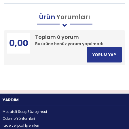
Ürün
Yorumları
Toplam
yorum
0
0,00
Bu ürüne henüz yorum yapılmadı.
YORUM YAP
YARDIM
Mesafeli Satış Sözleşmesi
Ödeme Yöntemleri
İade ve İptal İşlemleri