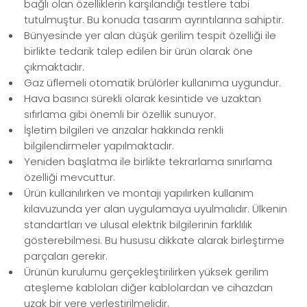
bağlı olan özelliklerin karşılandığı testlere tabi
tutulmuştur. Bu konuda tasarım ayrıntılarına sahiptir.
Bünyesinde yer alan düşük gerilim tespit özelliği ile
birlikte tedarik talep edilen bir ürün olarak öne
çıkmaktadır.
Gaz üflemeli otomatik brülörler kullanıma uygundur.
Hava basıncı sürekli olarak kesintide ve uzaktan
sıfırlama gibi önemli bir özellik sunuyor.
İşletim bilgileri ve arızalar hakkında renkli
bilgilendirmeler yapılmaktadır.
Yeniden başlatma ile birlikte tekrarlama sınırlama
özelliği mevcuttur.
Ürün kullanılırken ve montajı yapılırken kullanım
kılavuzunda yer alan uygulamaya uyulmalıdır. Ülkenin
standartları ve ulusal elektrik bilgilerinin farklılık
gösterebilmesi. Bu hususu dikkate alarak birleştirme
parçaları gerekir.
Ürünün kurulumu gerçekleştirilirken yüksek gerilim
ateşleme kabloları diğer kablolardan ve cihazdan
uzak bir yere yerleştirilmelidir.