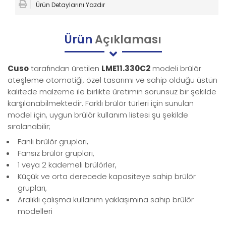
Ürün Detaylarını Yazdır
Ürün
Açıklaması
Cuso
tarafından üretilen
LME11.330C2
modeli brülör
ateşleme otomatiği, özel tasarımı ve sahip olduğu üstün
kalitede malzeme ile birlikte üretimin sorunsuz bir şekilde
karşılanabilmektedir. Farklı brülör türleri için sunulan
model için, uygun brülör kullanım listesi şu şekilde
sıralanabilir;
Fanlı brülör grupları,
Fansız brülör grupları,
1 veya 2 kademeli brülörler,
Küçük ve orta derecede kapasiteye sahip brülör
grupları,
Aralıklı çalışma kullanım yaklaşımına sahip brülör
modelleri