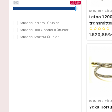
240
22 329
KONTROL CIHA
Lefoo T200
transmitter
Sadece İndirimli Ürünler
Sadece Hızlı Gönderili Ürünler
1.620,85
Sadece Stoktaki Ürünler
KONTROL CIHA
Yakıt Hort