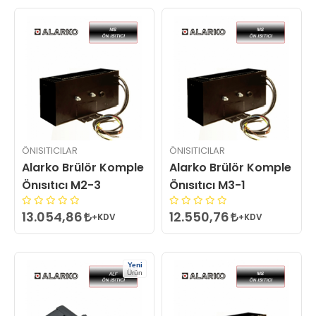
ÖNISITICILAR
ÖNISITICILAR
Alarko Brülör Komple
Alarko Brülör Komple
Önısıtıcı M2-3
Önısıtıcı M3-1
13.054,86
12.550,76
+KDV
+KDV
Yeni
Ürün