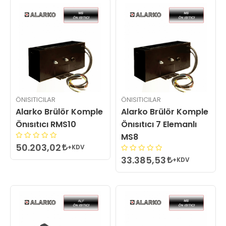
ÖNISITICILAR
ÖNISITICILAR
Alarko Brülör Komple
Alarko Brülör Komple
Önısıtıcı RMS10
Önısıtıcı 7 Elemanlı
MS8
50.203,02
+KDV
33.385,53
+KDV