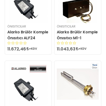
ÖNISITICILAR
ÖNISITICILAR
Alarko Brülör Komple
Alarko Brülör Komple
Önısıtıcı ALF24
Önısıtıcı M1-1
11.672,46
11.043,63
+KDV
+KDV
Yeni
Ürün