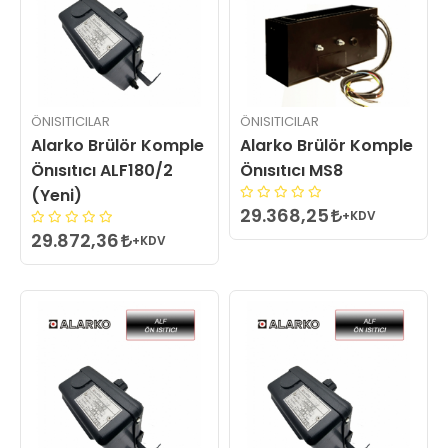
ÖNISITICILAR
ÖNISITICILAR
Alarko Brülör Komple
Alarko Brülör Komple
Önısıtıcı ALF180/2
Önısıtıcı MS8
(Yeni)
29.368,25
+KDV
29.872,36
+KDV