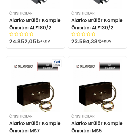
ÖNISITICILAR
ÖNISITICILAR
Alarko Brülör Komple
Alarko Brülör Komple
Önısıtıcı ALF180/2
Önısıtıcı ALF130/2
24.852,05
23.594,38
+KDV
+KDV
Yeni
Ürün
ÖNISITICILAR
ÖNISITICILAR
Alarko Brülör Komple
Alarko Brülör Komple
Önısıtıcı MS7
Önısıtıcı MS5