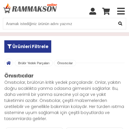
Ürünleri Filtrele
Brülör Yedek Parçaları
Önısıtıcılar
Önısıtıcılar
Önısıtıcılar, brülörün kritik yedek parçalarıdır. Onlar, yakıtın
doğru sıcaklıkta yanma odasına girmesini sağlarlar. Bu,
daha verimli bir yanma sürecine yol açar ve yakıt
tüketimini azaltır. Önısıtıcılar, çeşitli malzemelerden
üretilebilir ve genellikle bakımları kolaydır. Her türden ısıtma
sistemine uyum sağlamak için çeşitli boyutlarda ve
tasarımlarda gelirler.