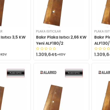
AR
PLAKA ISITICILAR
PLAKA ISIT
Isıtıcı 3,5 KW
Bakır Plaka Isıtıcı 2,66 KW
Bakır Pl
Yeni ALF180/2
ALF130
1.309,64
1.309,
+KDV
+KDV