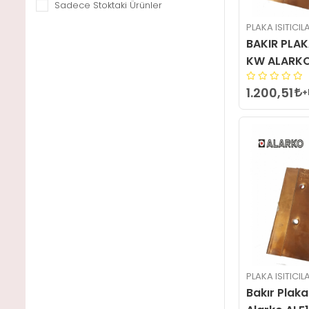
Sadece Stoktaki Ürünler
PLAKA ISITICIL
BAKIR PLAKA
KW ALARKO
1.200,51
+
PLAKA ISITICIL
Bakır Plaka 