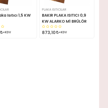
ICILAR
PLAKA ISITICILAR
aka Isıtıcı 1,5 KW
BAKIR PLAKA ISITICI 0,9
KW ALARKO M1 BRÜLÖR
873,10
+KDV
+KDV