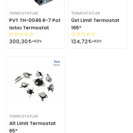
TERMOSTATLAR
TERMOSTATLAR
PVT TH-0046 R-7 Pot
Üst Limit Termostat
Isıtıcı Termostat
165°
300,30
124,72
+KDV
+KDV
Yeni
Ürün
TERMOSTATLAR
Alt Limit Termostat
65°