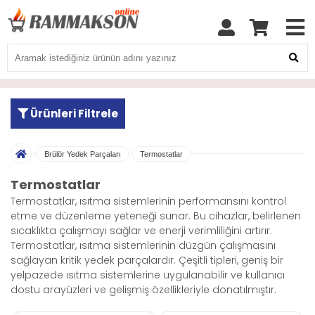
Ürünleri Filtrele
Brülör Yedek Parçaları
Termostatlar
Termostatlar
Termostatlar, ısıtma sistemlerinin performansını kontrol
etme ve düzenleme yeteneği sunar. Bu cihazlar, belirlenen
sıcaklıkta çalışmayı sağlar ve enerji verimliliğini artırır.
Termostatlar, ısıtma sistemlerinin düzgün çalışmasını
sağlayan kritik yedek parçalardır. Çeşitli tipleri, geniş bir
yelpazede ısıtma sistemlerine uygulanabilir ve kullanıcı
dostu arayüzleri ve gelişmiş özellikleriyle donatılmıştır.