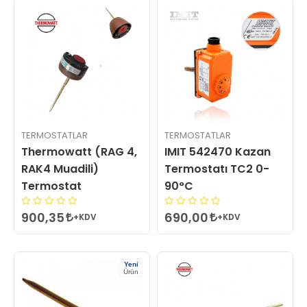
TERMOSTATLAR
TERMOSTATLAR
Thermowatt (RAG 4,
IMIT 542470 Kazan
RAK4 Muadili)
Termostatı TC2 0-
Termostat
90°C
900,35
690,00
+KDV
+KDV
Yeni
Ürün