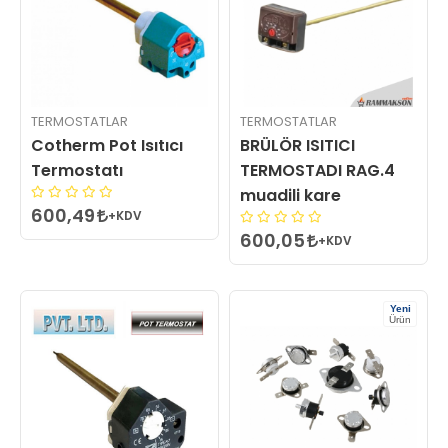
TERMOSTATLAR
TERMOSTATLAR
Cotherm Pot Isıtıcı
BRÜLÖR ISITICI
Termostatı
TERMOSTADI RAG.4
muadili kare
600,49
+KDV
600,05
+KDV
Yeni
Ürün