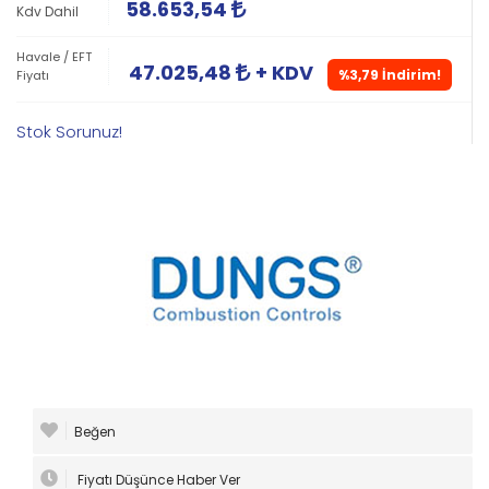
58.653,54
Kdv Dahil
Havale / EFT
47.025,48
+ KDV
%3,79 İndirim!
Fiyatı
Stok Sorunuz!
Beğen
Fiyatı Düşünce Haber Ver