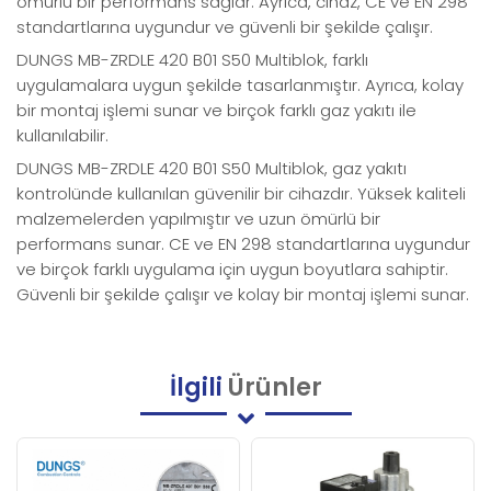
ömürlü bir performans sağlar. Ayrıca, cihaz, CE ve EN 298
standartlarına uygundur ve güvenli bir şekilde çalışır.
DUNGS MB-ZRDLE 420 B01 S50 Multiblok, farklı
uygulamalara uygun şekilde tasarlanmıştır. Ayrıca, kolay
bir montaj işlemi sunar ve birçok farklı gaz yakıtı ile
kullanılabilir.
DUNGS MB-ZRDLE 420 B01 S50 Multiblok, gaz yakıtı
kontrolünde kullanılan güvenilir bir cihazdır. Yüksek kaliteli
malzemelerden yapılmıştır ve uzun ömürlü bir
performans sunar. CE ve EN 298 standartlarına uygundur
ve birçok farklı uygulama için uygun boyutlara sahiptir.
Güvenli bir şekilde çalışır ve kolay bir montaj işlemi sunar.
İlgili
Ürünler