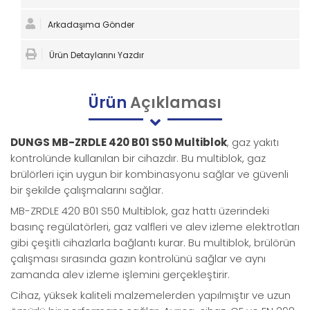
Arkadaşıma Gönder
Ürün Detaylarını Yazdır
Ürün
Açıklaması
DUNGS MB-ZRDLE 420 B01 S50 Multiblok
, gaz yakıtı
kontrolünde kullanılan bir cihazdır. Bu multiblok, gaz
brülörleri için uygun bir kombinasyonu sağlar ve güvenli
bir şekilde çalışmalarını sağlar.
MB-ZRDLE 420 B01 S50 Multiblok, gaz hattı üzerindeki
basınç regülatörleri, gaz valfleri ve alev izleme elektrotları
gibi çeşitli cihazlarla bağlantı kurar. Bu multiblok, brülörün
çalışması sırasında gazın kontrolünü sağlar ve aynı
zamanda alev izleme işlemini gerçekleştirir.
Cihaz, yüksek kaliteli malzemelerden yapılmıştır ve uzun