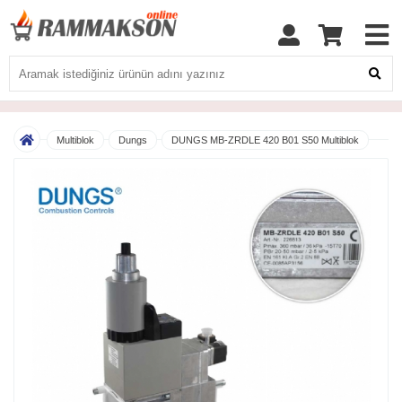
Multiblok
Dungs
DUNGS MB-ZRDLE 420 B01 S50 Multiblok