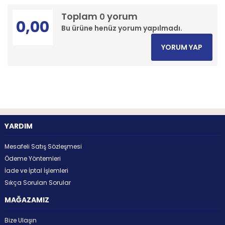
Toplam
yorum
0
0,00
Bu ürüne henüz yorum yapılmadı.
YORUM YAP
YARDIM
Mesafeli Satış Sözleşmesi
Ödeme Yöntemleri
İade ve İptal İşlemleri
Sıkça Sorulan Sorular
MAĞAZAMIZ
Bize Ulaşın