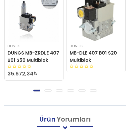
DUNGS
DUNGS
MB-DLE 407 B01 S20
DUNGS MB-DLE 415
Multiblok
B01 S50 Multiblok
56.903,88
Ürün
Yorumları