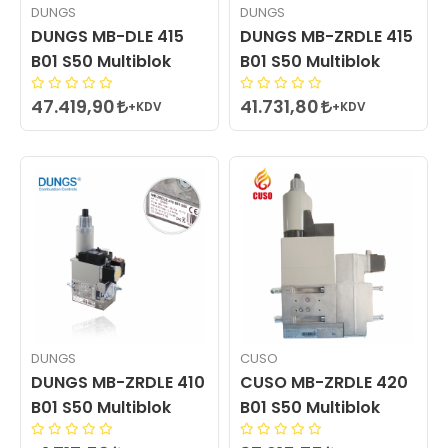
DUNGS
DUNGS
DUNGS MB-DLE 415
DUNGS MB-ZRDLE 415
B01 S50 Multiblok
B01 S50 Multiblok
47.419,90
41.731,80
+KDV
+KDV
DUNGS
CUSO
DUNGS MB-ZRDLE 410
CUSO MB-ZRDLE 420
B01 S50 Multiblok
B01 S50 Multiblok