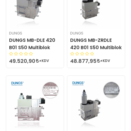
DUNGS
DUNGS
DUNGS MB-DLE 420
DUNGS MB-ZRDLE
B01 S50 Multiblok
420 B01 S50 Multiblok
49.520,90
48.877,95
+KDV
+KDV