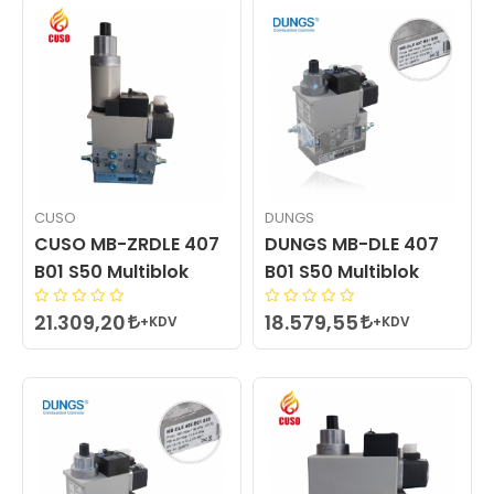
CUSO
DUNGS
CUSO MB-ZRDLE 407
DUNGS MB-DLE 407
B01 S50 Multiblok
B01 S50 Multiblok
21.309,20
18.579,55
+KDV
+KDV