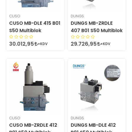
CUSO
DUNGS
CUSO MB-DLE 415 B01
DUNGS MB-ZRDLE
S50 Multiblok
407 B01 S50 Multiblok
30.012,95
29.726,95
+KDV
+KDV
CUSO
DUNGS
CUSO MB-ZRDLE 412
DUNGS MB-DLE 412