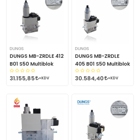
DUNGS
DUNGS
DUNGS MB-ZRDLE 412
DUNGS MB-ZRDLE
B01 S50 Multiblok
405 B01 S50 Multiblok
31.155,85
30.584,40
+KDV
+KDV