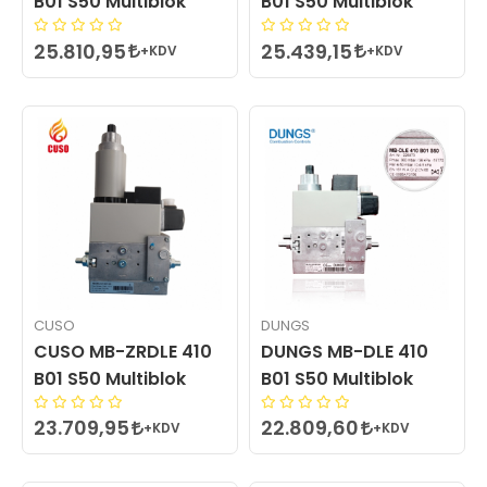
B01 S50 Multiblok
B01 S50 Multiblok
25.810,95
25.439,15
+KDV
+KDV
CUSO
DUNGS
CUSO MB-ZRDLE 410
DUNGS MB-DLE 410
B01 S50 Multiblok
B01 S50 Multiblok
23.709,95
22.809,60
+KDV
+KDV