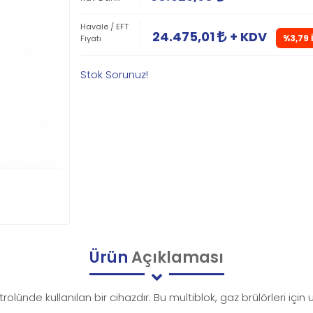
Havale / EFT
24.475,01
+ KDV
%3,79 
Fiyatı
Stok Sorunuz!
Ürün
Açıklaması
ntrolünde kullanılan bir cihazdır. Bu multiblok, gaz brülörleri i