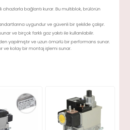
li cihazlarla bağlantı kurar. Bu multiblok, brülörün
dartlarına uygundur ve güvenli bir şekilde çalışır.
 ve birçok farklı gaz yakıtı ile kullanılabilir.
erden yapılmıştır ve uzun ömürlü bir performans sunar.
r ve kolay bir montaj işlemi sunar.