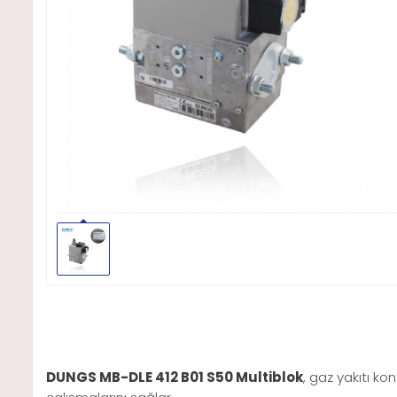
DUNGS MB-DLE 412 B01 S50 Multiblok
, gaz yakıtı ko