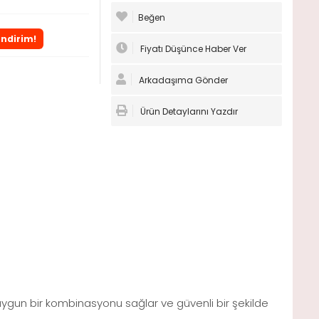
Beğen
İndirim!
Fiyatı Düşünce Haber Ver
Arkadaşıma Gönder
Ürün Detaylarını Yazdır
çin uygun bir kombinasyonu sağlar ve güvenli bir şekilde