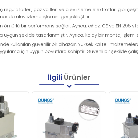
regülatörleri, gaz valfleri ve alev izleme elektrotları gibi çeşit
anda alev izleme işlemini gerçekleştirir.
n ömürlü bir performans sağlar. Ayrıca, cihaz, CE ve EN 298 stan
ygun şekilde tasarlanmıştır. Ayrıca, kolay bir montaj işlemi sunar
nde kullanılan güvenilir bir cihazdır. Yüksek kaliteli malzemel
gulama için uygun boyutlara sahiptir. Güvenli bir şekilde çalışı
İlgili
Ürünler