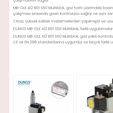
çalışmalarını sağlar.
MB-DLE 412 B01 S50 Multiblok, gaz hattı üzerindeki basınç 
çalışması sırasında gazın kontrolünü sağlar ve aynı zam
Cihaz, yüksek kaliteli malzemelerden yapılmıştır ve uzu
DUNGS MB-DLE 412 B01 S50 Multiblok, farklı uygulamalara u
DUNGS MB-DLE 412 B01 S50 Multiblok, gaz yakıtı kontrolü
CE ve EN 298 standartlarına uygundur ve birçok farklı uy