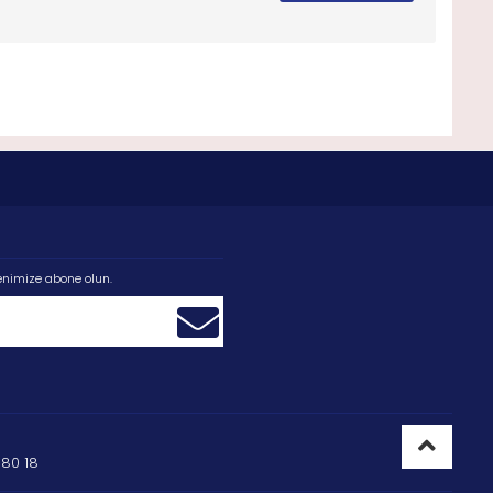
enimize abone olun.
80 18