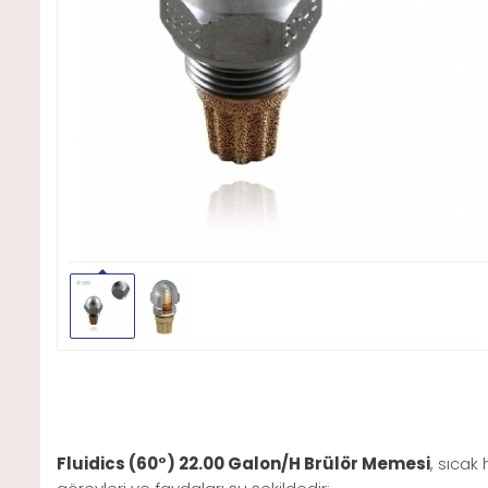
Fluidics (60°) 22.00 Galon/H Brülör Memesi
, sıcak