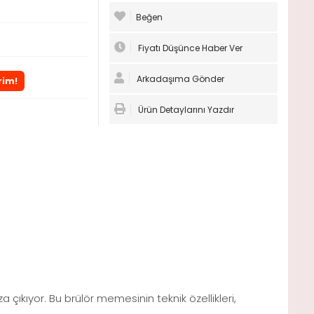
Beğen
Fiyatı Düşünce Haber Ver
Arkadaşıma Gönder
rim!
Ürün Detaylarını Yazdır
a çıkıyor. Bu brülör memesinin teknik özellikleri,