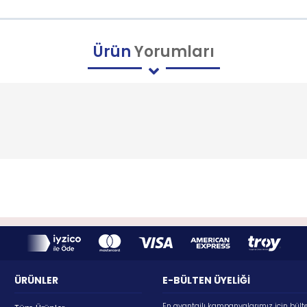
Ürün
Yorumları
ÜRÜNLER
E-BÜLTEN ÜYELİĞİ
En avantajlı kampanyalarımız için bült