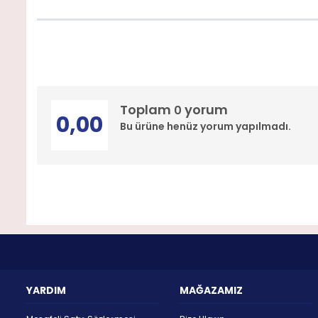
Toplam
yorum
0
0,00
Bu ürüne henüz yorum yapılmadı.
YARDIM
MAĞAZAMIZ