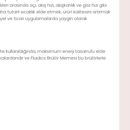
eri arasında açı, akış hızı, akışkanlık ve gaz hızı gibi
 tutarlı sıcaklık elde etmek, ürün kalitesini artırmak
iyel ve ticari uygulamalarda yaygın olarak
kte kullanıldığında, maksimum enerji tasarrufu elde
rkalardandır ve Fluidics Brülör Memesi bu brülörlerle