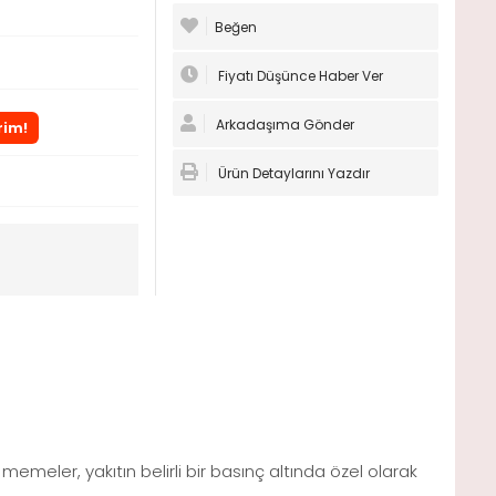
Beğen
Fiyatı Düşünce Haber Ver
Arkadaşıma Gönder
rim!
Ürün Detaylarını Yazdır
emeler, yakıtın belirli bir basınç altında özel olarak