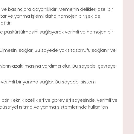
ve basınçlara dayanıklıdır. Memenin delikleri özel bir
artar ve yanma işlemi daha homojen bir şekilde
t'tir.
lde püskürtülmesini sağlayarak verimli ve homojen bir
tülmesini sağlar. Bu sayede yakıt tasarrufu sağlanır ve
ların azaltılmasına yardımcı olur. Bu sayede, çevreye
e verimli bir yanma sağlar. Bu sayede, sistem
r. Teknik özellikleri ve görevleri sayesinde, verimli ve
düstriyel ısıtma ve yanma sistemlerinde kullanılan