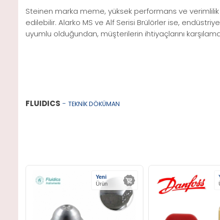
Steinen marka meme, yüksek performans ve verimlilik sa
edilebilir. Alarko MS ve Alf Serisi Brülörler ise, endüs
uyumlu olduğundan, müşterilerin ihtiyaçlarını karşılamak
FLUIDICS
-
TEKNİK DÖKÜMAN
Yeni
Ürün