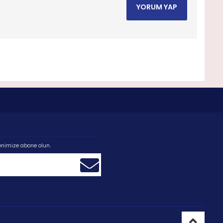
YORUM YAP
enimize abone olun.