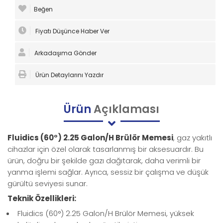
Beğen
Fiyatı Düşünce Haber Ver
Arkadaşıma Gönder
Ürün Detaylarını Yazdır
Ürün
Açıklaması
Fluidics (60°) 2.25 Galon/H Brülör Memesi
, gaz yakıtlı
cihazlar için özel olarak tasarlanmış bir aksesuardır. Bu
ürün, doğru bir şekilde gazı dağıtarak, daha verimli bir
yanma işlemi sağlar. Ayrıca, sessiz bir çalışma ve düşük
gürültü seviyesi sunar.
Teknik Özellikleri:
Fluidics (60°) 2.25 Galon/H Brülör Memesi, yüksek