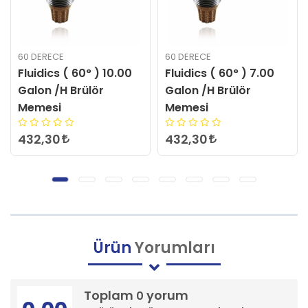
60 DERECE
60 DERECE
Fluidics ( 60° ) 10.00
Fluidics ( 60° ) 7.00
Galon /H Brülör
Galon /H Brülör
Memesi
Memesi
432,30
432,30
Ürün
Yorumları
Toplam
yorum
0