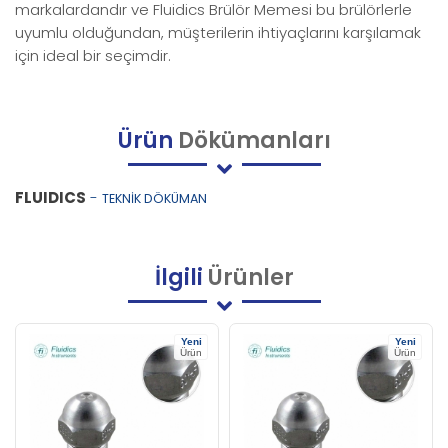
markalardandır ve Fluidics Brülör Memesi bu brülörlerle
uyumlu olduğundan, müşterilerin ihtiyaçlarını karşılamak
için ideal bir seçimdir.
Ürün
Dökümanları
FLUIDICS
-
TEKNİK DÖKÜMAN
İlgili
Ürünler
Yeni
Yeni
Ürün
Ürün