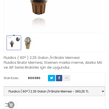
Fluidics ( 60° ) 2.25 Galon /H Brülör Memesi
Fluidics Brülör Memesi, Steinen marka meme, Alarko MS
ve Alf Serisi Brülörler için de uygundur.
Stok Kodu
R00380
Yeni
Ürün