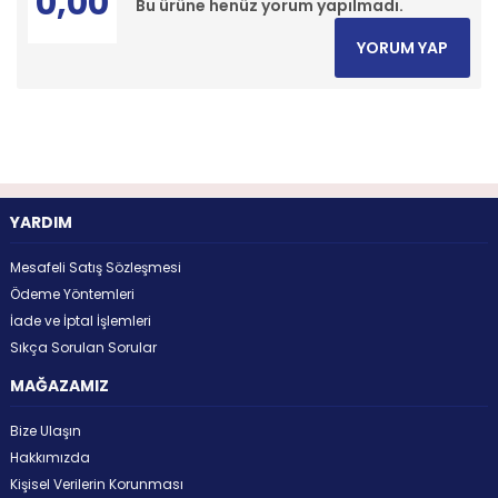
0,00
Bu ürüne henüz yorum yapılmadı.
YORUM YAP
YARDIM
Mesafeli Satış Sözleşmesi
Ödeme Yöntemleri
İade ve İptal İşlemleri
Sıkça Sorulan Sorular
MAĞAZAMIZ
Bize Ulaşın
Hakkımızda
Kişisel Verilerin Korunması