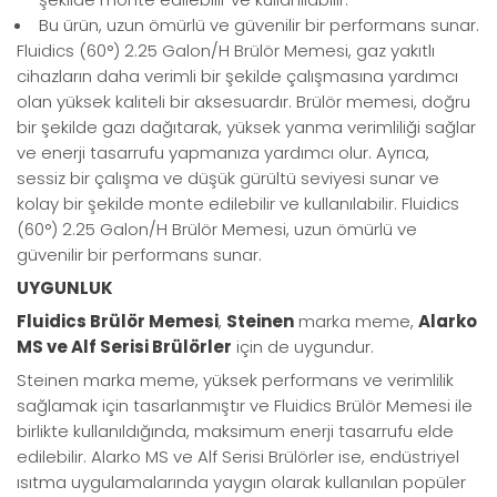
Bu ürün, uzun ömürlü ve güvenilir bir performans sunar.
Fluidics (60°) 2.25 Galon/H Brülör Memesi, gaz yakıtlı
cihazların daha verimli bir şekilde çalışmasına yardımcı
olan yüksek kaliteli bir aksesuardır. Brülör memesi, doğru
bir şekilde gazı dağıtarak, yüksek yanma verimliliği sağlar
ve enerji tasarrufu yapmanıza yardımcı olur. Ayrıca,
sessiz bir çalışma ve düşük gürültü seviyesi sunar ve
kolay bir şekilde monte edilebilir ve kullanılabilir. Fluidics
(60°) 2.25 Galon/H Brülör Memesi, uzun ömürlü ve
güvenilir bir performans sunar.
UYGUNLUK
Fluidics Brülör Memesi
,
Steinen
marka meme,
Alarko
MS ve Alf Serisi Brülörler
için de
uygundur.
Steinen marka meme, yüksek performans ve verimlilik
sağlamak için tasarlanmıştır ve Fluidics Brülör Memesi ile
birlikte kullanıldığında, maksimum enerji tasarrufu elde
edilebilir. Alarko MS ve Alf Serisi Brülörler ise, endüstriyel
ısıtma uygulamalarında yaygın olarak kullanılan popüler