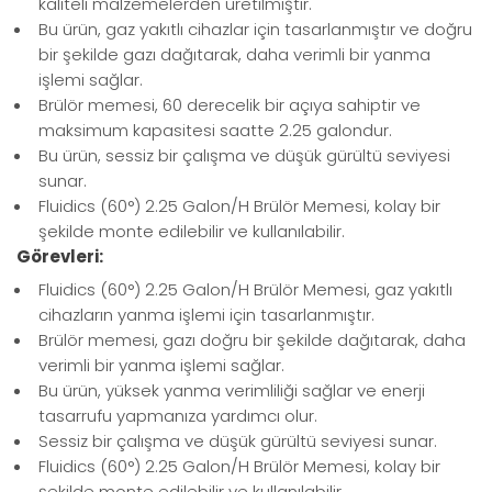
kaliteli malzemelerden üretilmiştir.
Bu ürün, gaz yakıtlı cihazlar için tasarlanmıştır ve doğru
bir şekilde gazı dağıtarak, daha verimli bir yanma
işlemi sağlar.
Brülör memesi, 60 derecelik bir açıya sahiptir ve
maksimum kapasitesi saatte 2.25 galondur.
Bu ürün, sessiz bir çalışma ve düşük gürültü seviyesi
sunar.
Fluidics (60°) 2.25 Galon/H Brülör Memesi, kolay bir
şekilde monte edilebilir ve kullanılabilir.
Görevleri:
Fluidics (60°) 2.25 Galon/H Brülör Memesi, gaz yakıtlı
cihazların yanma işlemi için tasarlanmıştır.
Brülör memesi, gazı doğru bir şekilde dağıtarak, daha
verimli bir yanma işlemi sağlar.
Bu ürün, yüksek yanma verimliliği sağlar ve enerji
tasarrufu yapmanıza yardımcı olur.
Sessiz bir çalışma ve düşük gürültü seviyesi sunar.
Fluidics (60°) 2.25 Galon/H Brülör Memesi, kolay bir
şekilde monte edilebilir ve kullanılabilir.