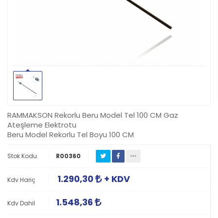
RAMMAKSON Rekorlu Beru Model Tel 100 CM Gaz
Ateşleme Elektrotu
Beru Model Rekorlu Tel Boyu 100 CM
Stok Kodu
R00360
1.290,30
+ KDV
Kdv Hariç
1.548,36
Kdv Dahil