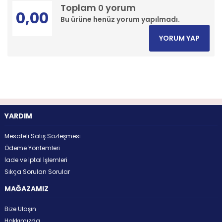
Toplam
yorum
0
0,00
Bu ürüne henüz yorum yapılmadı.
YORUM YAP
YARDIM
Mesafeli Satış Sözleşmesi
Ödeme Yöntemleri
İade ve İptal İşlemleri
Sıkça Sorulan Sorular
MAĞAZAMIZ
Bize Ulaşın
Hakkımızda