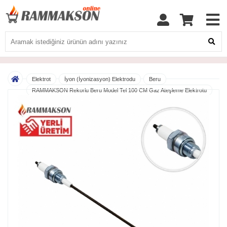
Elektrot
İyon (İyonizasyon) Elektrodu
Beru
RAMMAKSON Rekorlu Beru Model Tel 100 CM Gaz Ateşleme Elektrotu