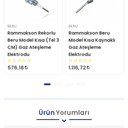
BERU
BERU
Rammakson Rekorlu
Rammakson Beru
Beru Model Kısa (Tel 3
Model Kısa Kaynaklı
CM) Gaz Ateşleme
Gaz Ateşleme
Elektrodu
Elektrodu
576,18
1.116,72
Ürün
Yorumları