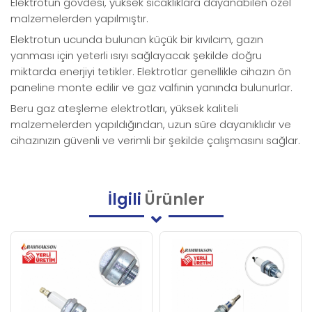
Elektrotun gövdesi, yüksek sıcaklıklara dayanabilen özel
malzemelerden yapılmıştır.
Elektrotun ucunda bulunan küçük bir kıvılcım, gazın
yanması için yeterli ısıyı sağlayacak şekilde doğru
miktarda enerjiyi tetikler. Elektrotlar genellikle cihazın ön
paneline monte edilir ve gaz valfinin yanında bulunurlar.
Beru gaz ateşleme elektrotları, yüksek kaliteli
malzemelerden yapıldığından, uzun süre dayanıklıdır ve
cihazınızın güvenli ve verimli bir şekilde çalışmasını sağlar.
İlgili
Ürünler