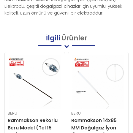
Elektrodu, çeşitli doğalgazlı cihazlar için uyumlu, yüksek
kaliteli, uzun ömürlü ve güvenli bir elektroddur.
İlgili
Ürünler
BERU
BERU
Rammakson 14x85
Rammakson Beru
MM Doğalgaz İyon
Model Uzun Kaynaklı