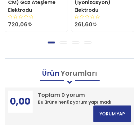
(İyonizasyon)
Gaz Ateşleme
Elektrodu
Elektrodu
261,60
1.188,66
Ürün
Yorumları
Toplam
yorum
0
0,00
Bu ürüne henüz yorum yapılmadı.
YORUM YAP