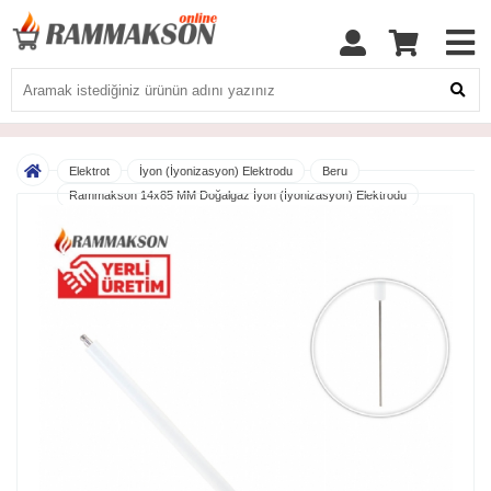
Elektrot
İyon (İyonizasyon) Elektrodu
Beru
Rammakson 14x85 MM Doğalgaz İyon (İyonizasyon) Elektrodu