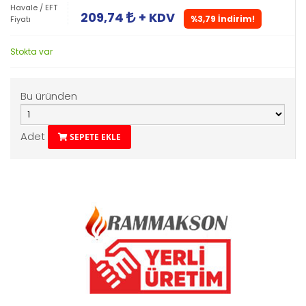
Havale / EFT
209,74
+ KDV
%3,79 İndirim!
Fiyatı
Stokta var
Bu üründen
Adet
SEPETE EKLE