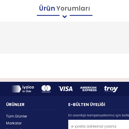
Ürün
Yorumları
ÜRÜNLER
E-BÜLTEN ÜYELİĞİ
En avantajlı kampanyalarımız için bült
Tüm Ürünler
Markalar