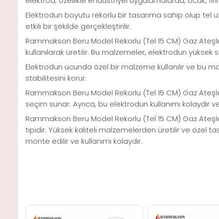
elektrod, özellikle endüstriyel uygulamalarda, ocak, fırı
Elektrodun boyutu rekorlu bir tasarıma sahip olup tel u
etkili bir şekilde gerçekleştirilir.
Rammakson Beru Model Rekorlu (Tel 15 CM) Gaz Ateşleme 
kullanılarak üretilir. Bu malzemeler, elektrodun yüksek s
Elektrodun ucunda özel bir malzeme kullanılır ve bu mal
stabilitesini korur.
Rammakson Beru Model Rekorlu (Tel 15 CM) Gaz Ateşleme E
seçim sunar. Ayrıca, bu elektrodun kullanımı kolaydır ve 
Rammakson Beru Model Rekorlu (Tel 15 CM) Gaz Ateşlem
tipidir. Yüksek kaliteli malzemelerden üretilir ve özel ta
monte edilir ve kullanımı kolaydır.