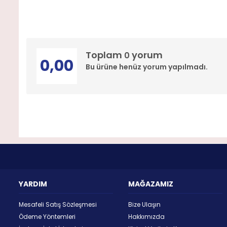
Toplam
yorum
0
0,00
Bu ürüne henüz yorum yapılmadı.
YARDIM
MAĞAZAMIZ
Mesafeli Satış Sözleşmesi
Bize Ulaşın
Ödeme Yöntemleri
Hakkımızda