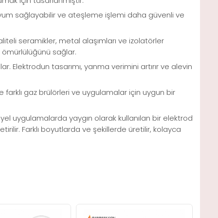
lamak için tasarlanmıştır.
 uyum sağlayabilir ve ateşleme işlemi daha güvenli ve
eli seramikler, metal alaşımları ve izolatörler
un ömürlülüğünü sağlar.
r. Elektrodun tasarımı, yanma verimini artırır ve alevin
farklı gaz brülörleri ve uygulamalar için uygun bir
l uygulamalarda yaygın olarak kullanılan bir elektrod
ilir. Farklı boyutlarda ve şekillerde üretilir, kolayca