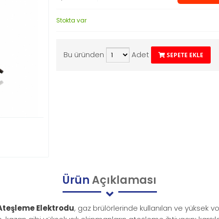
Stokta var
Bu üründen
Adet
SEPETE EKLE
Ürün
Açıklaması
Ateşleme Elektrodu
, gaz brülörlerinde kullanılan ve yüksek v