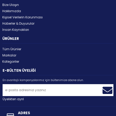
Bize Ulaşın
Hakkımızda
Kişisel Verilerin Korunması
Haberler & Duyurular
İnsan Kaynakları
ÜRÜNLER
Tüm Ürünler
Markalar
Kategoriler
E-BÜLTEN ÜYELİĞİ
En avantajlı kampanyalarımız için bültenimize abone olun.
Üyelikten ayrıl
ADRES