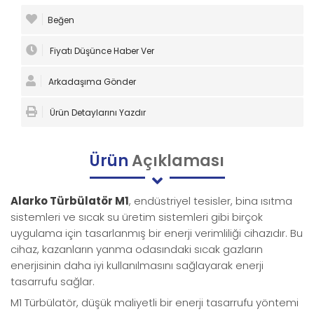
Beğen
Fiyatı Düşünce Haber Ver
Arkadaşıma Gönder
Ürün Detaylarını Yazdır
Ürün
Açıklaması
Alarko Türbülatör M1
, endüstriyel tesisler, bina ısıtma
sistemleri ve sıcak su üretim sistemleri gibi birçok
uygulama için tasarlanmış bir enerji verimliliği cihazıdır. Bu
cihaz, kazanların yanma odasındaki sıcak gazların
enerjisinin daha iyi kullanılmasını sağlayarak enerji
tasarrufu sağlar.
M1 Türbülatör, düşük maliyetli bir enerji tasarrufu yöntemi