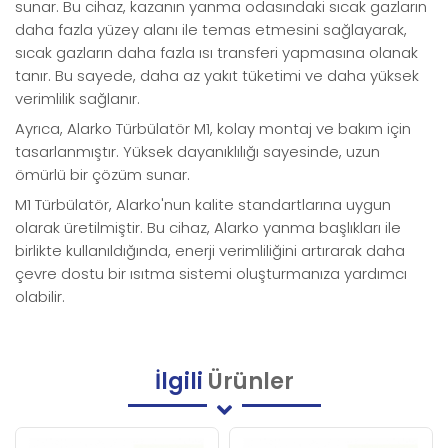
sunar. Bu cihaz, kazanın yanma odasındaki sıcak gazların
daha fazla yüzey alanı ile temas etmesini sağlayarak,
sıcak gazların daha fazla ısı transferi yapmasına olanak
tanır. Bu sayede, daha az yakıt tüketimi ve daha yüksek
verimlilik sağlanır.
Ayrıca, Alarko Türbülatör M1, kolay montaj ve bakım için
tasarlanmıştır. Yüksek dayanıklılığı sayesinde, uzun
ömürlü bir çözüm sunar.
M1 Türbülatör, Alarko'nun kalite standartlarına uygun
olarak üretilmiştir. Bu cihaz, Alarko yanma başlıkları ile
birlikte kullanıldığında, enerji verimliliğini artırarak daha
çevre dostu bir ısıtma sistemi oluşturmanıza yardımcı
olabilir.
İlgili
Ürünler