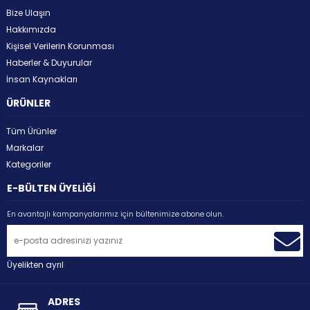
Bize Ulaşın
Hakkımızda
Kişisel Verilerin Korunması
Haberler & Duyurular
İnsan Kaynakları
ÜRÜNLER
Tüm Ürünler
Markalar
Kategoriler
E-BÜLTEN ÜYELİĞİ
En avantajlı kampanyalarımız için bültenimize abone olun.
Üyelikten ayrıl
ADRES