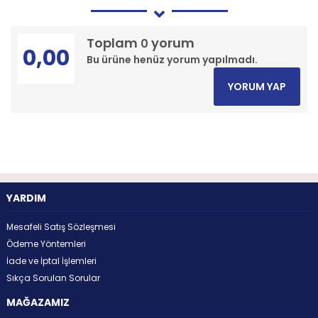
Toplam
yorum
0
0,00
Bu ürüne henüz yorum yapılmadı.
YORUM YAP
YARDIM
Mesafeli Satış Sözleşmesi
Ödeme Yöntemleri
İade ve İptal İşlemleri
Sıkça Sorulan Sorular
MAĞAZAMIZ