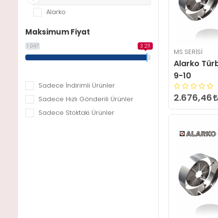
Alarko
Maksimum Fiyat
1 047
3 211
MS SERISI
Alarko Tür
9-10
Sadece İndirimli Ürünler
2.676,46
Sadece Hızlı Gönderili Ürünler
Sadece Stoktaki Ürünler