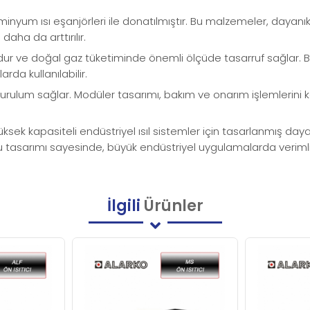
minyum ısı eşanjörleri ile donatılmıştır. Bu malzemeler, dayanı
aha da arttırılır.
ndur ve doğal gaz tüketiminde önemli ölçüde tasarruf sağlar. Bu
rda kullanılabilir.
 kurulum sağlar. Modüler tasarımı, bakım ve onarım işlemlerini ko
sek kapasiteli endüstriyel ısıl sistemler için tasarlanmış dayanık
 tasarımı sayesinde, büyük endüstriyel uygulamalarda verimli ve 
İlgili
Ürünler