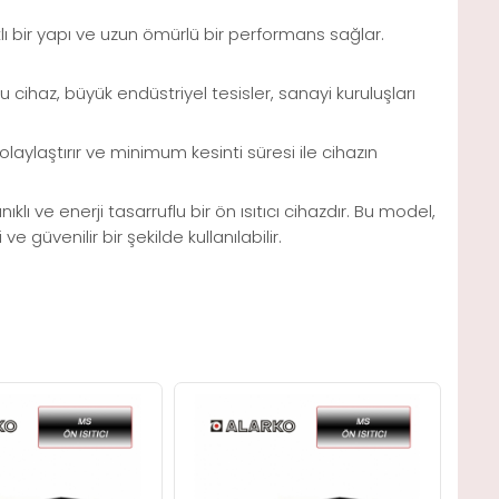
klı bir yapı ve uzun ömürlü bir performans sağlar.
 cihaz, büyük endüstriyel tesisler, sanayi kuruluşları
laylaştırır ve minimum kesinti süresi ile cihazın
lı ve enerji tasarruflu bir ön ısıtıcı cihazdır. Bu model,
güvenilir bir şekilde kullanılabilir.