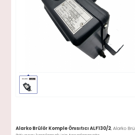
Alarko Brülör Komple Önısıtıcı ALF130/2
, Alarko Br