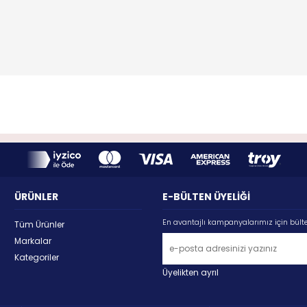
ÜRÜNLER
E-BÜLTEN ÜYELİĞİ
En avantajlı kampanyalarımız için bült
Tüm Ürünler
Markalar
Kategoriler
Üyelikten ayrıl