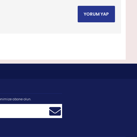
YORUM YAP
enimize abone olun.