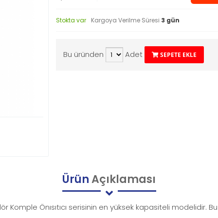
Stokta var
Kargoya Verilme Süresi
3 gün
Bu üründen
Adet
SEPETE EKLE
Ürün
Açıklaması
ülör Komple Önısıtıcı serisinin en yüksek kapasiteli modelidir. Bu