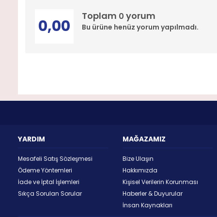
Toplam
yorum
0
0,00
Bu ürüne henüz yorum yapılmadı.
YARDIM
MAĞAZAMIZ
Mesafeli Satış Sözleşmesi
Bize Ulaşın
Ödeme Yöntemleri
Hakkımızda
İade ve İptal İşlemleri
Kişisel Verilerin Korunması
Sıkça Sorulan Sorular
Haberler & Duyurular
İnsan Kaynakları