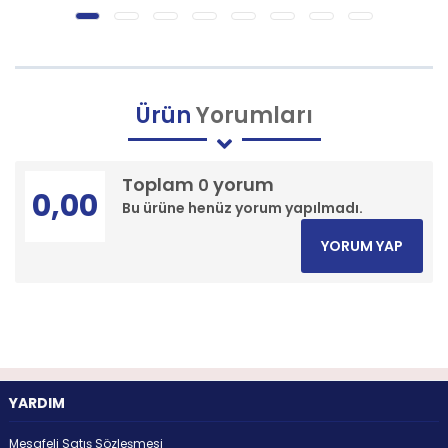
Ürün
Yorumları
Toplam
yorum
0
0,00
Bu ürüne henüz yorum yapılmadı.
YORUM YAP
YARDIM
Mesafeli Satış Sözleşmesi