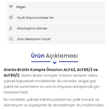
Beğen
Fiyatı Düşünce Haber Ver
Arkadaşıma Gönder
Ürün Detaylarını Yazdır
Ürün
Açıklaması
Alarko Brülör Komple Önısıtıcı ALF42, ALF65/2 ve
ALF80/2
, Alarko Brülör Komple Önısıtıcı serisinin daha
yüksek kapasiteli modelleridir. Bu cihazlar, doğal gaz
yakıtlı ısıl sistemlerin ön ısıtma ihtiyacını karşılamak için
tasarlanmıştır.
Bu modeller, yüksek kaliteli paslanmaz çelik borular ve
alüminyum ısı eşanjörleri ile donatılmıştır. Bu malzemeler,