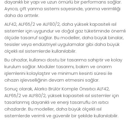
dayanıklı bir yapı ve uzun ömürlü bir performans sağlar.
Ayrıca, çift yanma sistemi sayesinde, yanma verimliliği
daha da arttırılır.
ALF42, ALF65/2 ve ALF80/2, daha yüksek kapasiteli ısıl
sistemler için uygundur ve doğal gaz tüketiminde önemli
ölçüde tasarruf sağlar. Bu modeller, daha büyük binalar,
tesisler veya endüstriyel uygulamalar gibi daha büyük
ölçekli ısıl sistemlerde kullanılabilir.
Bu cihazlar, kullanıcı dostu bir tasarıma sahiptir ve kolay
kurulum sağlar. Modüler tasarımı, bakım ve onarım
işlemlerini kolaylaştırır ve minimum kesinti süresi ile
cihazın işlevselliğinin devam etmesini sağlar.
Sonuç olarak, Alarko Brülör Komple Önısıtıcı ALF42,
ALF65/2 ve ALF80/2, yüksek kapasiteli ısıl sistemler için
tasarlanmış dayanıklı ve enerji tasarruflu ön ısıtıcı
cihazlardır. Bu modeller, daha büyük ölçekli ısıl
sistemlerde verimli ve güvenilir bir şekilde kullanılabilir.