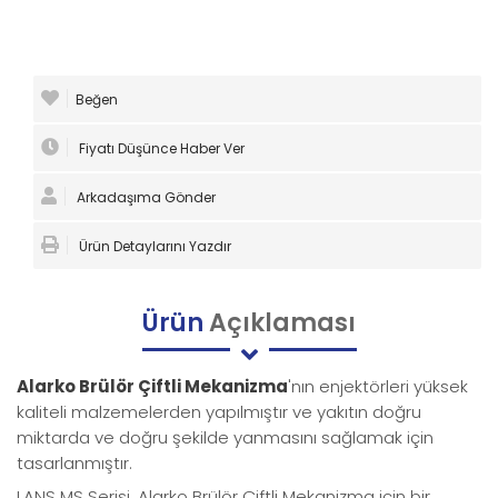
Beğen
Fiyatı Düşünce Haber Ver
Arkadaşıma Gönder
Ürün Detaylarını Yazdır
Ürün
Açıklaması
Alarko Brülör Çiftli Mekanizma
'nın enjektörleri yüksek
kaliteli malzemelerden yapılmıştır ve yakıtın doğru
miktarda ve doğru şekilde yanmasını sağlamak için
tasarlanmıştır.
LANS MS Serisi, Alarko Brülör Çiftli Mekanizma için bir