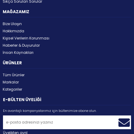
Sıkça Sorulan Sorular
MAĞAZAMIZ
Bize Ulaşın
Hakkımızda
Kişisel Verilerin Korunması
Haberler & Duyurular
İnsan Kaynakları
ÜRÜNLER
Tüm Ürünler
Markalar
Kategoriler
E-BÜLTEN ÜYELİĞİ
En avantajlı kampanyalarımız için bültenimize abone olun.
Üyelikten ayrıl