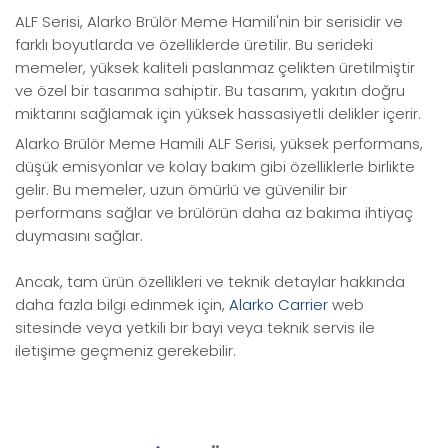
ALF Serisi, Alarko Brülör Meme Hamili'nin bir serisidir ve
farklı boyutlarda ve özelliklerde üretilir. Bu serideki
memeler, yüksek kaliteli paslanmaz çelikten üretilmiştir
ve özel bir tasarıma sahiptir. Bu tasarım, yakıtın doğru
miktarını sağlamak için yüksek hassasiyetli delikler içerir.
Alarko Brülör Meme Hamili ALF Serisi, yüksek performans,
düşük emisyonlar ve kolay bakım gibi özelliklerle birlikte
gelir. Bu memeler, uzun ömürlü ve güvenilir bir
performans sağlar ve brülörün daha az bakıma ihtiyaç
duymasını sağlar.
Ancak, tam ürün özellikleri ve teknik detaylar hakkında
daha fazla bilgi edinmek için,
Alarko Carrier
web
sitesinde veya yetkili bir bayi veya teknik servis ile
iletişime geçmeniz gerekebilir.