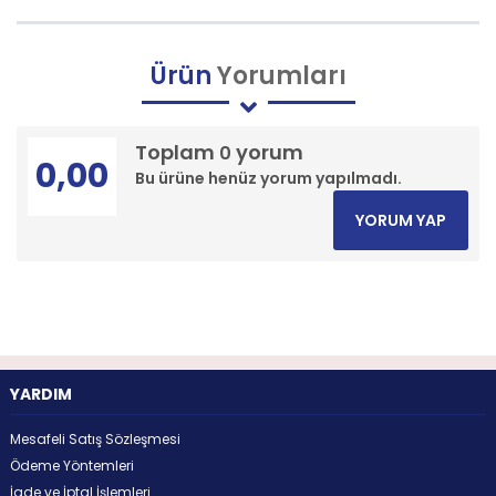
Ürün
Yorumları
Toplam
yorum
0
0,00
Bu ürüne henüz yorum yapılmadı.
YORUM YAP
YARDIM
Mesafeli Satış Sözleşmesi
Ödeme Yöntemleri
İade ve İptal İşlemleri