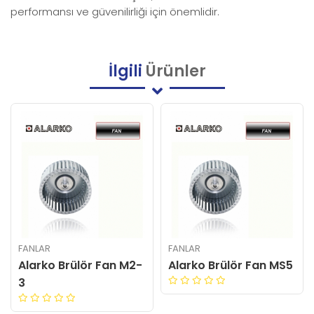
performansı ve güvenilirliği için önemlidir.
İlgili
Ürünler
FANLAR
FANLAR
Alarko Brülör Fan MS5
Alarko Brülör Fan MS7