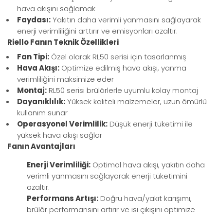
hava akışını sağlamak
Faydası:
Yakıtın daha verimli yanmasını sağlayarak
enerji verimliliğini arttırır ve emisyonları azaltır.
Riello
Fanın Teknik Özellikleri
Fan Tipi:
Özel olarak RL50 serisi için tasarlanmış
Hava Akışı:
Optimize edilmiş hava akışı, yanma
verimliliğini maksimize eder
Montaj:
RL50 serisi brülörlerle uyumlu kolay montaj
Dayanıklılık:
Yüksek kaliteli malzemeler, uzun ömürlü
kullanım sunar
Operasyonel Verimlilik:
Düşük enerji tüketimi ile
yüksek hava akışı sağlar
Fanın Avantajları
Enerji Verimliliği:
Optimal hava akışı, yakıtın daha
verimli yanmasını sağlayarak enerji tüketimini
azaltır.
Performans Artışı:
Doğru hava/yakıt karışımı,
brülör performansını artırır ve ısı çıkışını optimize