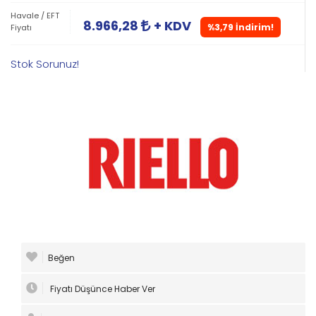
Havale / EFT
8.966,28
+ KDV
%3,79 İndirim!
Fiyatı
Stok Sorunuz!
Beğen
Fiyatı Düşünce Haber Ver