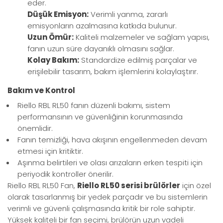
eder.
Düşük Emisyon:
Verimli yanma, zararlı
emisyonların azalmasına katkıda bulunur.
Uzun Ömür:
Kaliteli malzemeler ve sağlam yapısı,
fanın uzun süre dayanıklı olmasını sağlar.
Kolay Bakım:
Standardize edilmiş parçalar ve
erişilebilir tasarım, bakım işlemlerini kolaylaştırır.
Bakım ve Kontrol
Riello RBL RL50 fanın düzenli bakımı, sistem
performansının ve güvenliğinin korunmasında
önemlidir.
Fanın temizliği, hava akışının engellenmeden devam
etmesi için kritiktir.
Aşınma belirtileri ve olası arızaların erken tespiti için
periyodik kontroller önerilir.
Riello RBL RL50 Fan,
Riello RL50 serisi brülörler
için özel
olarak tasarlanmış bir yedek parçadır ve bu sistemlerin
verimli ve güvenli çalışmasında kritik bir role sahiptir.
Yüksek kaliteli bir fan seçimi, brülörün uzun vadeli