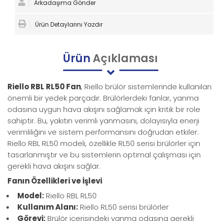
Arkadaşıma Gönder
Ürün Detaylarını Yazdır
Ürün
Açıklaması
Riello RBL RL50 Fan
, Riello brülör sistemlerinde kullanılan
önemli bir yedek parçadır. Brülörlerdeki fanlar, yanma
odasına uygun hava akışını sağlamak için kritik bir role
sahiptir. Bu, yakıtın verimli yanmasını, dolayısıyla enerji
verimliliğini ve sistem performansını doğrudan etkiler.
Riello RBL RL50 modeli, özellikle RL50 serisi brülörler için
tasarlanmıştır ve bu sistemlerin optimal çalışması için
gerekli hava akışını sağlar.
Fanın Özellikleri ve İşlevi
Model:
Riello RBL RL50
Kullanım Alanı:
Riello RL50 serisi brülörler
Görevi:
Brülör içerisindeki yanma odasına gerekli