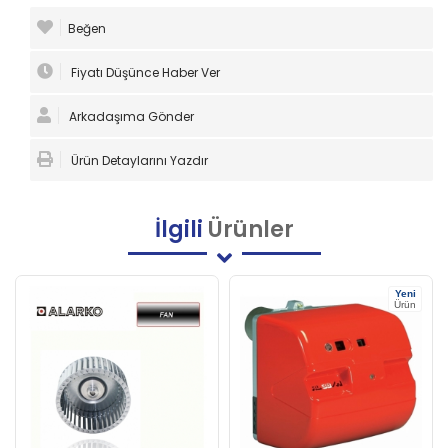
Beğen
Fiyatı Düşünce Haber Ver
Arkadaşıma Gönder
Ürün Detaylarını Yazdır
İlgili
Ürünler
Yeni
Ürün