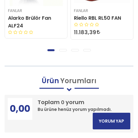
FANLAR
FANLAR
Alarko Brülör Fan
Riello RBL RL50 FAN
ALF24
11.183,39
Ürün
Yorumları
Toplam
yorum
0
0,00
Bu ürüne henüz yorum yapılmadı.
YORUM YAP