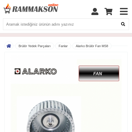
Brülör Yedek Parçaları
Fanlar
Alarko Brülör Fan MS8