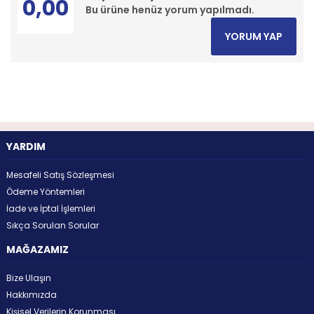
0,00
Bu ürüne henüz yorum yapılmadı.
YORUM YAP
YARDIM
Mesafeli Satış Sözleşmesi
Ödeme Yöntemleri
İade ve İptal İşlemleri
Sıkça Sorulan Sorular
MAĞAZAMIZ
Bize Ulaşın
Hakkımızda
Kişisel Verilerin Korunması