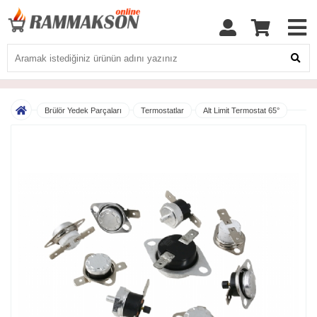
Brülör Yedek Parçaları
Termostatlar
Alt Limit Termostat 65°