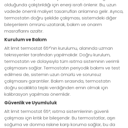
olduğunda çalıştırıldığı için enerji israfı önlenir. Bu, uzun
vadede önemli maliyet tasarrufları anlamına gelir. Ayrıca,
termostatın doğru şekilde çalışması, sistemdeki diğer
bileşenlerin ömrünü uzatarak, bakım ve onarım
masraflarını azaltır.
Kurulum ve Bakım
Alt limit termostat 65°'nin kurulumu, alanında uzman
teknisyenler tarafından yapılmalıdır. Doğru kurulum,
termostatın ve dolayısıyla tüm ısıtma sisteminin verimli
çalışmasını sağlar. Termostatın periyodik bakımı ve test
edilmesi de, sistemin uzun ömürlü ve sorunsuz
çalışmasını garantiler. Bakım sırasında, termostatın
doğru sıcaklıkta tepki verdiğinden emin olmak için
kalibrasyon yapılması önemlidir.
Güvenlik ve Uyumluluk
Alt limit termostat 65°, ısıtma sistemlerinin güvenli
çalışması için kritik bir bileşendir. Bu termostatlar, aşırı
soğuma ve donma riskine karşı koruma sağlar, bu da