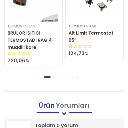
TERMOSTATLAR
TERMOSTATLAR
Alt Limit Termostat
Thermowatt (RAG 4,
65°
RAK4 Muadili)
Termostat
124,73
1.080,42
Ürün
Yorumları
Toplam
yorum
0