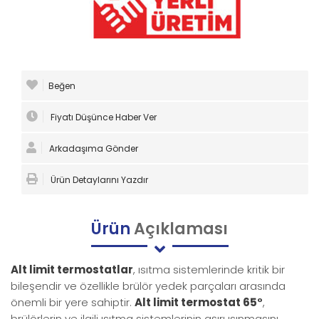
Beğen
Fiyatı Düşünce Haber Ver
Arkadaşıma Gönder
Ürün Detaylarını Yazdır
Ürün
Açıklaması
Alt limit termostatlar
, ısıtma sistemlerinde kritik bir
bileşendir ve özellikle brülör yedek parçaları arasında
önemli bir yere sahiptir.
Alt limit termostat 65°
,
brülörlerin ve ilgili ısıtma sistemlerinin aşırı ısınmasını