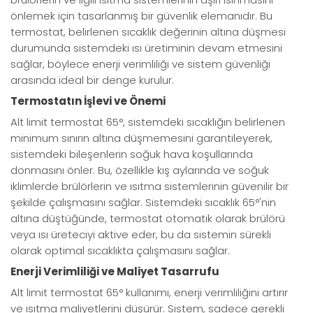
önlemek için tasarlanmış bir güvenlik elemanıdır. Bu
termostat, belirlenen sıcaklık değerinin altına düşmesi
durumunda sistemdeki ısı üretiminin devam etmesini
sağlar, böylece enerji verimliliği ve sistem güvenliği
arasında ideal bir denge kurulur.
Termostatın İşlevi ve Önemi
Alt limit termostat 65°, sistemdeki sıcaklığın belirlenen
minimum sınırın altına düşmemesini garantileyerek,
sistemdeki bileşenlerin soğuk hava koşullarında
donmasını önler. Bu, özellikle kış aylarında ve soğuk
iklimlerde brülörlerin ve ısıtma sistemlerinin güvenilir bir
şekilde çalışmasını sağlar. Sistemdeki sıcaklık 65°'nin
altına düştüğünde, termostat otomatik olarak brülörü
veya ısı üreteciyi aktive eder, bu da sistemin sürekli
olarak optimal sıcaklıkta çalışmasını sağlar.
Enerji Verimliliği ve Maliyet Tasarrufu
Alt limit termostat 65° kullanımı, enerji verimliliğini artırır
ve ısıtma maliyetlerini düşürür. Sistem, sadece gerekli