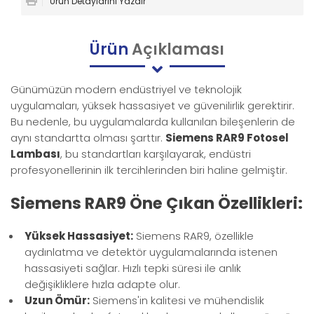
Ürün Detaylarını Yazdır
Ürün
Açıklaması
Günümüzün modern endüstriyel ve teknolojik
uygulamaları, yüksek hassasiyet ve güvenilirlik gerektirir.
Bu nedenle, bu uygulamalarda kullanılan bileşenlerin de
aynı standartta olması şarttır.
Siemens RAR9 Fotosel
Lambası
, bu standartları karşılayarak, endüstri
profesyonellerinin ilk tercihlerinden biri haline gelmiştir.
Siemens RAR9
Öne Çıkan Özellikleri:
Yüksek Hassasiyet:
Siemens RAR9, özellikle
aydınlatma ve detektör uygulamalarında istenen
hassasiyeti sağlar. Hızlı tepki süresi ile anlık
değişikliklere hızla adapte olur.
Uzun Ömür:
Siemens'in kalitesi ve mühendislik