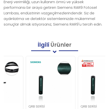
Enerji verimliliği, uzun kullanım ömrü ve yüksek
performansı bir araya getiren Siemens RAR9 Fotosel
Lambası, endüstrinin vazgeçilmezlerindendir. Siz de
aydınlatma ve detektör sistemlerinizde mükemmel
sonuçlar almak istiyorsanız, Siemens RAR9'u tercih edin.
İlgili
Ürünler
QRB SERISI
QRB SERISI