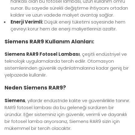
harikası olan bu fotosel lambası, uzun kullanım ömrü
sunar. Bu sayede sürekli değiştirme ihtiyacını ortadan
kaldırır ve uzun vadede maliyet avantajı sağlar.
Enerji Verimli:
Düşük enerji tüketimi sayesinde hem
çevreyi korur hem de enerji maliyetlerinizi azaltır.
Siemens RAR9
Kullanım Alanları:
Siemens RAR9 Fotosel Lambası
, çeşitli endüstriyel ve
teknolojik uygulamalarda tercih edilir. Otomasyon
sistemlerinden güvenlik aydınlatmalarına kadar geniş bir
yelpazede kullanılır.
Neden Siemens RAR9?
Siemens
, yıllardır endüstride kalite ve güvenilirlikle tanınır.
RAR9 fotosel lambası da bu geleneği sürdüren bir
üründür. Eğer sisteminiz için güvenilir, verimli ve dayanıklı
bir fotosel lamba arıyorsanız, Siemens RAR9 sizin için
mükemmel bir tercih olacaktır.