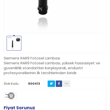
Siemens RAR9 Fotosel Lambası
Siemens RAR9 Fotosel Lambası, yüksek hassasiyet ve
güvenilirlik standartları karşılayarak, endüstri
profesyonellerinin ilk tercihlerinden biridir.
Stok Kodu
R00413
Yeni
Ürün
Fiyat Sorunuz