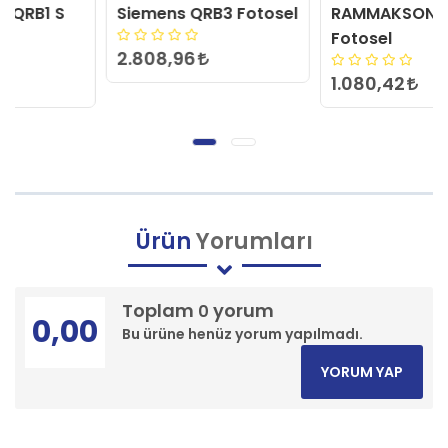
Siemens QRB3 Fotosel
RAMMAKSON QRB3
Fotosel
2.808,96
1.080,42
Ürün
Yorumları
Toplam
yorum
0
0,00
Bu ürüne henüz yorum yapılmadı.
YORUM YAP