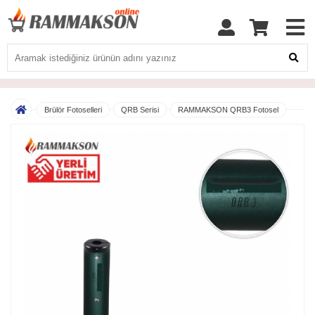
Brülör Fotoselleri
QRB Serisi
RAMMAKSON QRB3 Fotosel