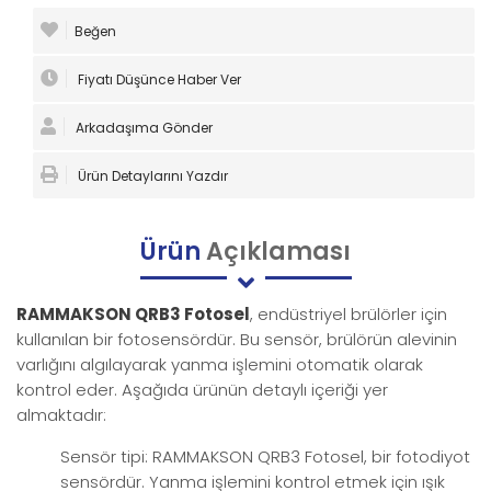
Beğen
Fiyatı Düşünce Haber Ver
Arkadaşıma Gönder
Ürün Detaylarını Yazdır
Ürün
Açıklaması
RAMMAKSON QRB3 Fotosel
, endüstriyel brülörler için
kullanılan bir fotosensördür. Bu sensör, brülörün alevinin
varlığını algılayarak yanma işlemini otomatik olarak
kontrol eder. Aşağıda ürünün detaylı içeriği yer
almaktadır:
Sensör tipi: RAMMAKSON QRB3 Fotosel, bir fotodiyot
sensördür. Yanma işlemini kontrol etmek için ışık