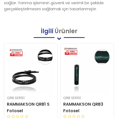
sağlar. Yanma işleminin güvenli ve verimli bir şekilde
gerçekleştirilmesini sağlamak için tasarlanmıştır.
İlgili
Ürünler
QRB SERISI
QRB SERISI
RAMMAKSON QRB1 S
RAMMAKSON QRB3
Fotosel
Fotosel