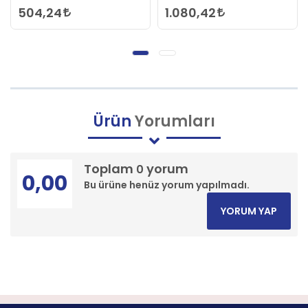
504,24
1.080,42
Ürün
Yorumları
Toplam
yorum
0
0,00
Bu ürüne henüz yorum yapılmadı.
YORUM YAP