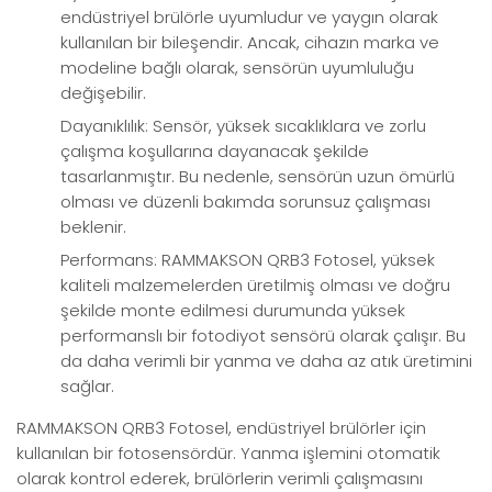
endüstriyel brülörle uyumludur ve yaygın olarak
kullanılan bir bileşendir. Ancak, cihazın marka ve
modeline bağlı olarak, sensörün uyumluluğu
değişebilir.
Dayanıklılık: Sensör, yüksek sıcaklıklara ve zorlu
çalışma koşullarına dayanacak şekilde
tasarlanmıştır. Bu nedenle, sensörün uzun ömürlü
olması ve düzenli bakımda sorunsuz çalışması
beklenir.
Performans: RAMMAKSON QRB3 Fotosel, yüksek
kaliteli malzemelerden üretilmiş olması ve doğru
şekilde monte edilmesi durumunda yüksek
performanslı bir fotodiyot sensörü olarak çalışır. Bu
da daha verimli bir yanma ve daha az atık üretimini
sağlar.
RAMMAKSON QRB3 Fotosel, endüstriyel brülörler için
kullanılan bir fotosensördür. Yanma işlemini otomatik
olarak kontrol ederek, brülörlerin verimli çalışmasını