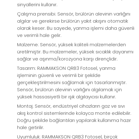
sinyallerini kullanır.
Çalışma prensibi: Sensör, brülörün alevinin varlığını
algılar ve gerekirse brülörün yakıt akışını otomatik
olarak keser. Bu sayede, yanma işlemi daha güvenli
ve verimli hale gelir.
Malzeme: Sensör, yüksek kaliteli malzemelerden
üretilmiştir. Bu malzemeler, yüksek sıcaklık dayanımı
sağlar ve aşınma/korozyona karşı dirençlidir.
Tasarım: RAMMAKSON QRB3 Fotosel, yanma
işleminin güvenli ve verimli bir şekilde
gerçekleştirilmesini sağlamak için tasarlanmıştır.
Sensör, brülörün alevinin varlığını algılamak için
yüksek hassasiyetli bir ışık algılayıcısı kullanır.
Montaj: Sensör, endüstriyel cihazların gaz ve sıvı
akış kontrol sistemlerinde kolayca monte edilebilir.
Doğru şekilde bağlantıları yapılarak kullanıma hazır
hale getirilir.
Uyumluluk: RAMMAKSON QRB3 Fotosel, birçok