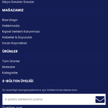
Sıkça Sorulan Sorular
MAĞAZAMIZ
Bize Ulaşın
Hakkımızda
Kişisel Verilerin Korunması
Haberler & Duyurular
İnsan Kaynakları
ÜRÜNLER
Tüm Ürünler
Markalar
Kategoriler
E-BÜLTEN ÜYELİĞİ
En avantajlı kampanyalarımız için bültenimize abone olun.
Üyelikten ayrıl