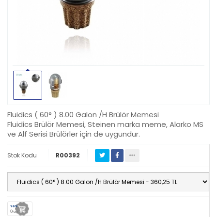
Fluidics ( 60° ) 8.00 Galon /H Brülör Memesi
Fluidics Brülör Memesi, Steinen marka meme, Alarko MS
ve Alf Serisi Brülörler için de uygundur.
Stok Kodu
R00392
Yeni
Ürün