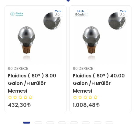
Yeni
Hızlı
Yeni
Ürün
Gönderi
Ürün
60 DERECE
60 DERECE
Fluidics ( 60° ) 8.00
Fluidics ( 60° ) 40.00
Galon /H Brülör
Galon /H Brülör
Memesi
Memesi
432,30
1.008,48