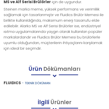
MS ve Alf Serisi Brülörler
için de
uygundur.
Steinen marka meme, yüksek performans ve verimlilik
sağlamak için tasarlanmıştır ve Fluidics Brülör Memesi ile
birlikte kullanıldığında, maksimum enerji tasarrufu elde
edilebilir. Alarko MS ve Alf Serisi Brülörler ise, endüstriyel
ısıtma uygulamalarında yaygın olarak kullanılan popüler
markalardandır ve Fluidics Brülör Memesi bu brülörlerle
uyumlu olduğundan, müşterilerin ihtiyaçlarını karşılamak
için ideal bir seçimdir.
Ürün
Dökümanları
FLUIDICS
-
TEKNİK DÖKÜMAN
İlgili
Ürünler