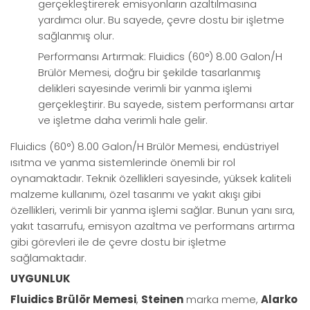
gerçekleştirerek emisyonların azaltılmasına
yardımcı olur. Bu sayede, çevre dostu bir işletme
sağlanmış olur.
Performansı Artırmak: Fluidics (60°) 8.00 Galon/H
Brülör Memesi, doğru bir şekilde tasarlanmış
delikleri sayesinde verimli bir yanma işlemi
gerçekleştirir. Bu sayede, sistem performansı artar
ve işletme daha verimli hale gelir.
Fluidics (60°) 8.00 Galon/H Brülör Memesi, endüstriyel
ısıtma ve yanma sistemlerinde önemli bir rol
oynamaktadır. Teknik özellikleri sayesinde, yüksek kaliteli
malzeme kullanımı, özel tasarımı ve yakıt akışı gibi
özellikleri, verimli bir yanma işlemi sağlar. Bunun yanı sıra,
yakıt tasarrufu, emisyon azaltma ve performans artırma
gibi görevleri ile de çevre dostu bir işletme
sağlamaktadır.
UYGUNLUK
Fluidics Brülör Memesi
,
Steinen
marka meme,
Alarko