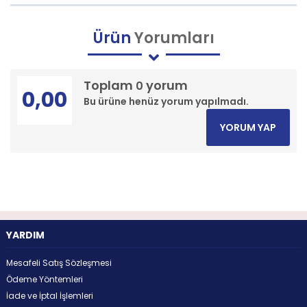
Ürün
Yorumları
Toplam
yorum
0
0,00
Bu ürüne henüz yorum yapılmadı.
YORUM YAP
YARDIM
Mesafeli Satış Sözleşmesi
Ödeme Yöntemleri
İade ve İptal İşlemleri