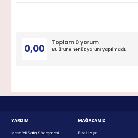
Toplam
yorum
0
0,00
Bu ürüne henüz yorum yapılmadı.
YARDIM
MAĞAZAMIZ
Mesafeli Satış Sözleşmesi
Bize Ulaşın