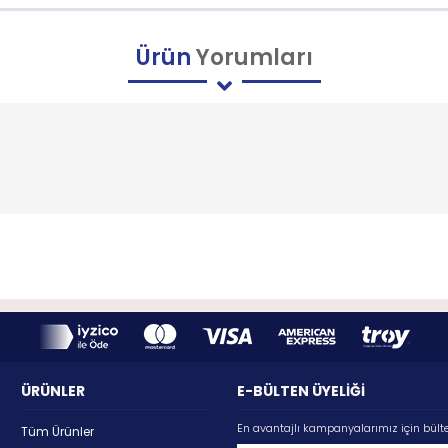
Ürün
Yorumları
ÜRÜNLER
E-BÜLTEN ÜYELİĞİ
En avantajlı kampanyalarımız için bült
Tüm Ürünler